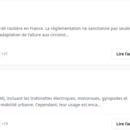
écurité routière en France. La réglementation ne sanctionne pas seul
adaptation de l'allure aux circonst…
Lire l’a
+21
, incluant les trottinettes électriques, monoroues, gyropodes et
 mobilité urbaine. Cependant, leur usage est enca…
Lire l’a
+19