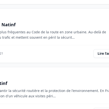
 Natinf
 plus fréquentes au Code de la route en zone urbaine. Au-delà de
trafic et mettent souvent en péril la sécurit…
Lire l’a
21
tinf
ntir la sécurité routière et la protection de l'environnement. En Fr
ion d'un véhicule aux visites péri…