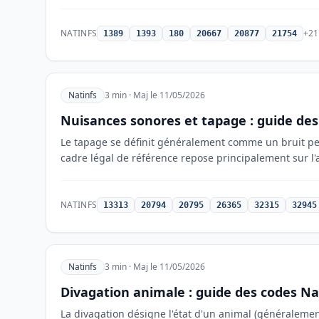
NATINFS
+21
1389
1393
180
20667
20877
21754
Natinfs
3 min · Maj le 11/05/2026
Nuisances sonores et tapage : guide des
Le tapage se définit généralement comme un bruit perç
cadre légal de référence repose principalement sur l'
NATINFS
13313
20794
20795
26365
32315
32945
Natinfs
3 min · Maj le 11/05/2026
Divagation animale : guide des codes Na
La divagation désigne l'état d'un animal (généralement