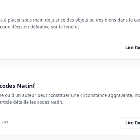
te à placer sous main de justice des objets ou des biens dans le ca
une décision définitive sur le fond et …
Lire l’a
 codes Natinf
time ou d'un auteur peut constituer une circonstance aggravante, mo
article détaille les codes Natin…
Lire l’a
+33