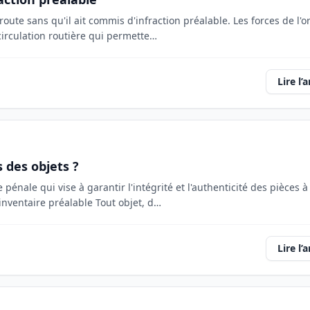
 route sans qu'il ait commis d'infraction préalable. Les forces de l'o
circulation routière qui permette…
Lire l’a
 des objets ?
 pénale qui vise à garantir l'intégrité et l'authenticité des pièces à
inventaire préalable Tout objet, d…
Lire l’a