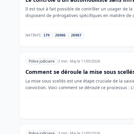
Il est tout à fait possible de contrôler un usager de la
disposent de prérogatives spécifiques en matière de 
NATINFS
179
26986
26987
Police judiciaire
2 min · Maj le 11/05/2026
Comment se déroule la mise sous scellés
La mise sous scellés est une étape cruciale de la saisie
conviction. Voici comment se déroule ce processus : L'
Police judiciaire
3 min · Maj le 11/05/2026