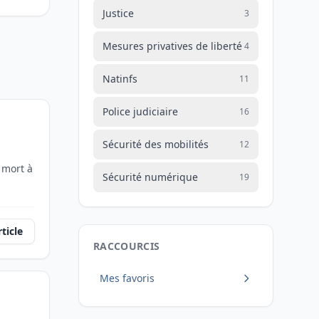
Justice
3
Mesures privatives de liberté
4
Natinfs
11
Police judiciaire
16
Sécurité des mobilités
12
 mort à
Sécurité numérique
19
rticle
RACCOURCIS
Mes favoris