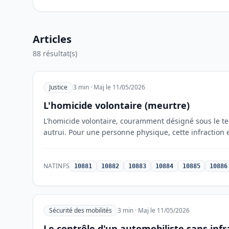
Articles
88
résultat(s)
Justice
3 min · Maj le 11/05/2026
L'homicide volontaire (meurtre)
L'homicide volontaire, couramment désigné sous le te
autrui. Pour une personne physique, cette infraction 
NATINFS
10881
10882
10883
10884
10885
10886
Sécurité des mobilités
3 min · Maj le 11/05/2026
Le contrôle d'un automobiliste sans infr