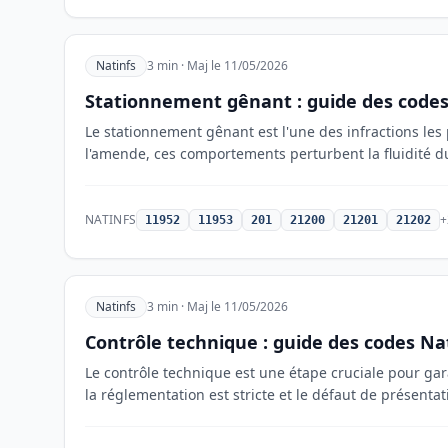
Natinfs
3 min · Maj le 11/05/2026
Stationnement gênant : guide des codes
Le stationnement gênant est l'une des infractions les
l'amende, ces comportements perturbent la fluidité du 
NATINFS
+
11952
11953
201
21200
21201
21202
Natinfs
3 min · Maj le 11/05/2026
Contrôle technique : guide des codes Na
Le contrôle technique est une étape cruciale pour gara
la réglementation est stricte et le défaut de présentat