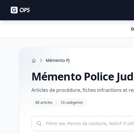
D
Mémento PJ
Accueil
Mémento Police Judi
Articles de procédure, fiches infractions et re
88 articles
10 catégories
Rechercher un article