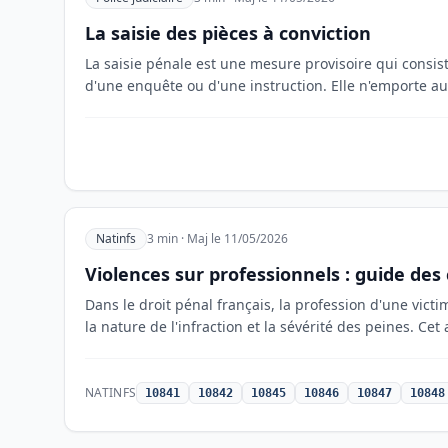
La saisie des pièces à conviction
La saisie pénale est une mesure provisoire qui consis
d'une enquête ou d'une instruction. Elle n'emporte auc
Natinfs
3 min · Maj le 11/05/2026
Violences sur professionnels : guide des
Dans le droit pénal français, la profession d'une vic
la nature de l'infraction et la sévérité des peines. Cet 
NATINFS
10841
10842
10845
10846
10847
10848