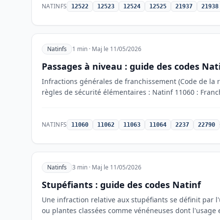
NATINFS
12522
12523
12524
12525
21937
21938
Natinfs
1 min · Maj le 11/05/2026
Passages à niveau : guide des codes Nat
Infractions générales de franchissement (Code de la r
règles de sécurité élémentaires : Natinf 11060 : Fra
NATINFS
11060
11062
11063
11064
2237
22790
Natinfs
3 min · Maj le 11/05/2026
Stupéfiants : guide des codes Natinf
Une infraction relative aux stupéfiants se définit par l
ou plantes classées comme vénéneuses dont l'usage es