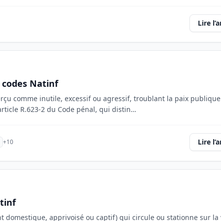
Lire l’a
 codes Natinf
u comme inutile, excessif ou agressif, troublant la paix publique
article R.623-2 du Code pénal, qui distin…
Lire l’a
+10
tinf
 domestique, apprivoisé ou captif) qui circule ou stationne sur la 