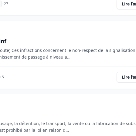
Lire l’a
+27
inf
oute) Ces infractions concernent le non-respect de la signalisation
nchissement de passage à niveau a…
Lire l’a
+5
'usage, la détention, le transport, la vente ou la fabrication de sub
t prohibé par la loi en raison d…