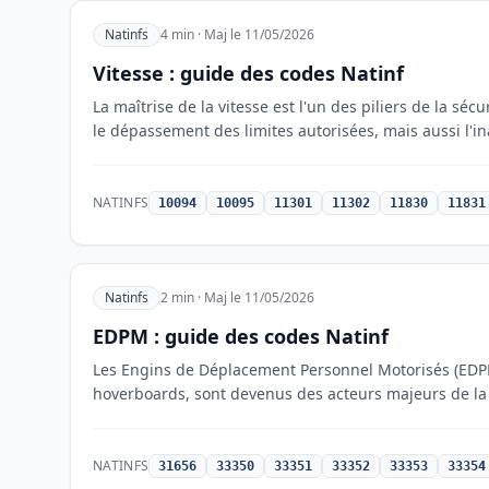
Natinfs
4 min · Maj le 11/05/2026
Vitesse : guide des codes Natinf
La maîtrise de la vitesse est l'un des piliers de la s
le dépassement des limites autorisées, mais aussi l'in
NATINFS
10094
10095
11301
11302
11830
11831
Natinfs
2 min · Maj le 11/05/2026
EDPM : guide des codes Natinf
Les Engins de Déplacement Personnel Motorisés (EDPM)
hoverboards, sont devenus des acteurs majeurs de la
NATINFS
31656
33350
33351
33352
33353
33354