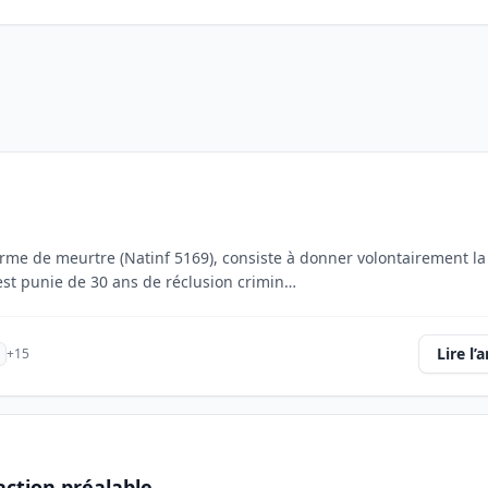
rme de meurtre (Natinf 5169), consiste à donner volontairement la
est punie de 30 ans de réclusion crimin…
Lire l’a
+15
action préalable