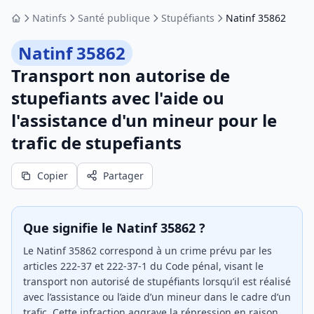
Natinfs
Santé publique
Stupéfiants
Natinf 35862
Accueil
Natinf 35862
Transport non autorise de
stupefiants avec l'aide ou
l'assistance d'un mineur pour le
trafic de stupefiants
Copier
Partager
Que signifie le Natinf 35862 ?
Le Natinf 35862 correspond à un crime prévu par les
articles 222-37 et 222-37-1 du Code pénal, visant le
transport non autorisé de stupéfiants lorsqu’il est réalisé
avec l’assistance ou l’aide d’un mineur dans le cadre d’un
trafic. Cette infraction aggrave la répression en raison