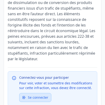
de dissimulation ou de conversion des produits
financiers issus d’un trafic de stupéfiants, même
sans en être l’auteur direct. Les éléments
constitutifs reposent sur la connaissance de
l’origine illicite des fonds et l’intention de les
réintroduire dans le circuit économique légal. Les
peines encourues, prévues aux articles 222-38 et
suivants, incluent des sanctions lourdes,
notamment en raison du lien avec le trafic de
stupéfiants, infraction particulièrement réprimée
par le législateur.
Connectez-vous pour participer
Pour voir, voter et soumettre des modifications
sur cette infraction, vous devez être connecté.
Se connecter