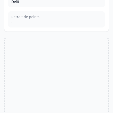
Délit
Retrait de points
-