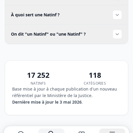
À quoi sert une Natinf ?
On dit "un Natinf" ou "une Natinf" ?
17 252
118
Synthèse de la base Natinfs
NATINFS
CATÉGORIES
Base mise à jour à chaque publication d'un nouveau
référentiel par le Ministère de la Justice.
Dernière mise à jour le 3 mai 2026
.