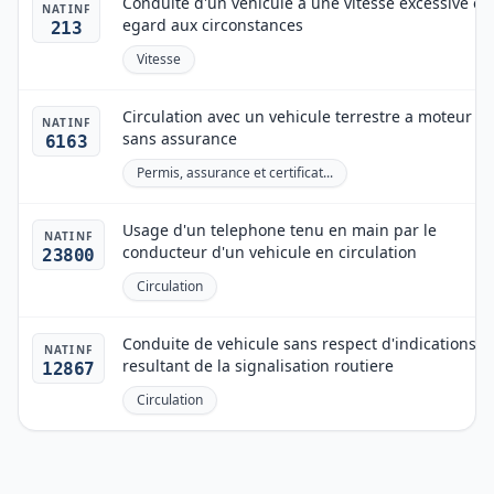
Conduite d'un vehicule a une vitesse excessive eu
NATINF
egard aux circonstances
213
Vitesse
Circulation avec un vehicule terrestre a moteur
NATINF
sans assurance
6163
Permis, assurance et certificat...
Usage d'un telephone tenu en main par le
NATINF
conducteur d'un vehicule en circulation
23800
Circulation
Conduite de vehicule sans respect d'indications
NATINF
resultant de la signalisation routiere
12867
Circulation