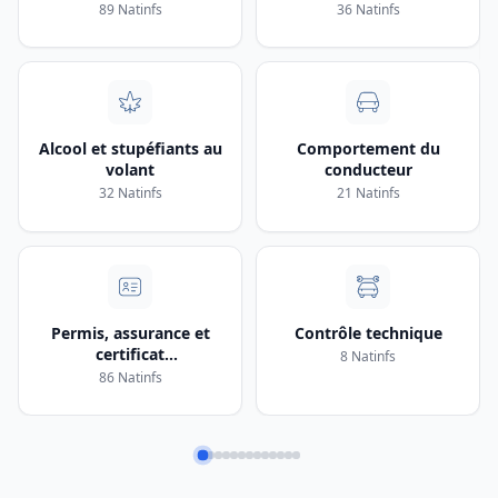
89 Natinfs
36 Natinfs
Alcool et stupéfiants au
Comportement du
volant
conducteur
32 Natinfs
21 Natinfs
Permis, assurance et
Contrôle technique
certificat
8 Natinfs
d’immatriculation
86 Natinfs