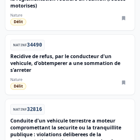
motorises)
Nature
Délit
34490
NATINF
Recidive de refus, par le conducteur d'un
vehicule, d'obtemperer a une sommation de
s'arreter
Nature
Délit
32816
NATINF
Conduite d'un vehicule terrestre a moteur
compromettant la securite ou la tranquillite
publique : violations deliberees de la