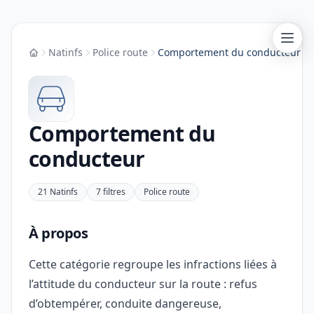
Natinfs
Police route
Comportement du conducteur
Accueil
Comportement du
conducteur
21 Natinfs
7 filtres
Police route
À propos
Cette catégorie regroupe les infractions liées à
l’attitude du conducteur sur la route : refus
d’obtempérer, conduite dangereuse,