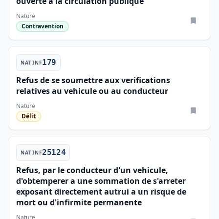
ouverte à la circulation publique
Nature
Contravention
179
NATINF
Refus de se soumettre aux verifications
relatives au vehicule ou au conducteur
Nature
Délit
25124
NATINF
Refus, par le conducteur d'un vehicule,
d'obtemperer a une sommation de s'arreter
exposant directement autrui a un risque de
mort ou d'infirmite permanente
Nature