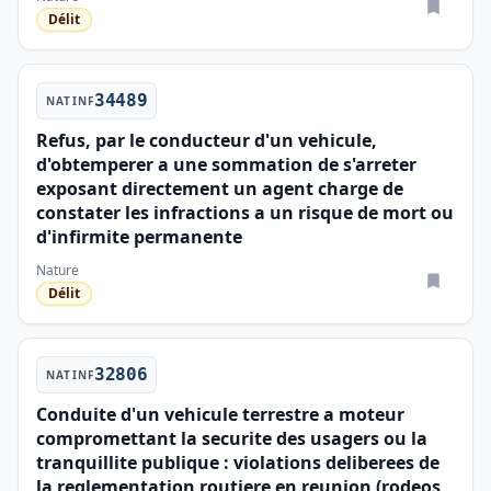
Délit
34489
NATINF
Refus, par le conducteur d'un vehicule,
d'obtemperer a une sommation de s'arreter
exposant directement un agent charge de
constater les infractions a un risque de mort ou
d'infirmite permanente
Nature
Délit
32806
NATINF
Conduite d'un vehicule terrestre a moteur
compromettant la securite des usagers ou la
tranquillite publique : violations deliberees de
la reglementation routiere en reunion (rodeos