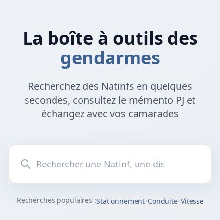
Ops G comme Gendarme
La boîte à outils des
gendarmes
Recherchez des Natinfs en quelques
secondes, consultez le mémento PJ et
échangez avec vos camarades
Recherches populaires :
•
•
Stationnement
Conduite
Vitesse