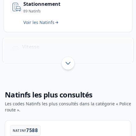
Stationnement
89 Natinfs
Voir les Natinfs
Vitesse
36 Natinfs
Afficher jusqu’à 3 sous-catégo
Natinfs les plus consultés
Les codes Natinfs les plus consultés dans la catégorie « Police
route ».
7588
NATINF