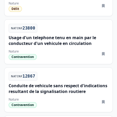
Nature
Délit
23800
NATINF
Usage d'un telephone tenu en main par le
conducteur d'un vehicule en circulation
Nature
Contravention
12867
NATINF
Conduite de vehicule sans respect d'indications
resultant de la signalisation routiere
Nature
Contravention