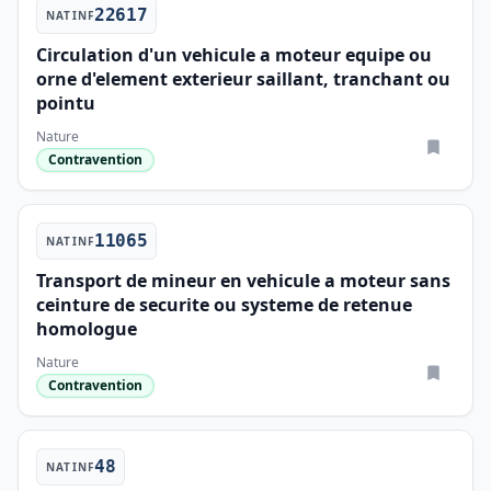
22617
NATINF
Circulation d'un vehicule a moteur equipe ou
orne d'element exterieur saillant, tranchant ou
pointu
Nature
Contravention
11065
NATINF
Transport de mineur en vehicule a moteur sans
ceinture de securite ou systeme de retenue
homologue
Nature
Contravention
48
NATINF