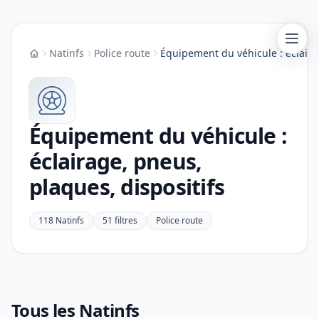
Natinfs
Police route
Équipement du véhicule : éclaira
Accueil
Équipement du véhicule :
éclairage, pneus,
plaques, dispositifs
118 Natinfs
51 filtres
Police route
Tous les Natinfs