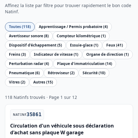
Affinez la liste par filtre pour trouver rapidement le bon code
Natinf.
Toutes (118)
Apprentissage / Permis probatoire (4)
Avertisseur sonore (8)
Compteur kilométrique (1)
Dispositif d'échappement (5)
Essuie-glace (1)
Feux (41)
Freins (3)
Indicateur de vitesse (1)
Organe de direction (1)
Perturbation radar (4)
Plaque d'immatriculation (14)
Pneumatique (6)
Rétroviseur (2)
Sécurité (10)
Vitres (2)
Autres (15)
118 Natinfs trouvés · Page 1 sur 12
35861
NATINF
Circulation d'un véhicule sous déclaration
d'achat sans plaque W garage