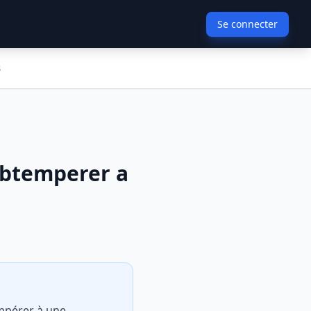
Se connecter
s
'obtemperer a
empérer à une