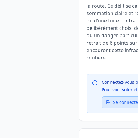
la route. Ce délit se 
sommation claire et ré
ou d’une fuite. L’infr
délibérément choisi de
ou un danger particuli
retrait de 6 points sur
encadrent cette infrac
routière.
Connectez-vous p
Pour voir, voter 
Se connecte