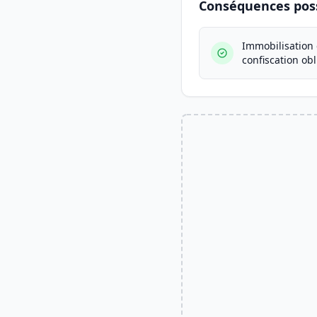
Conséquences poss
Immobilisation 
confiscation obl