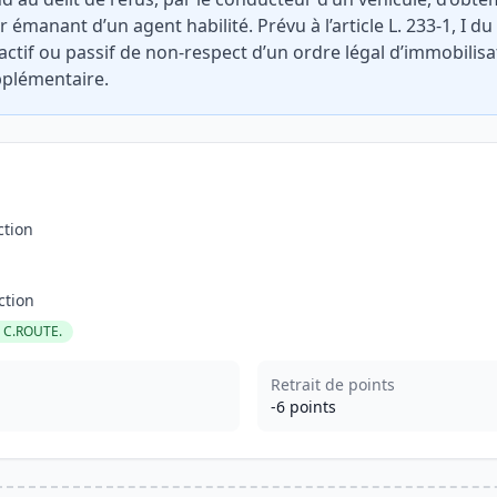
émanant d’un agent habilité. Prévu à l’article L. 233-1, I du 
ctif ou passif de non-respect d’un ordre légal d’immobilisa
pplémentaire.
ction
ction
2 C.ROUTE.
Retrait de points
-6 points