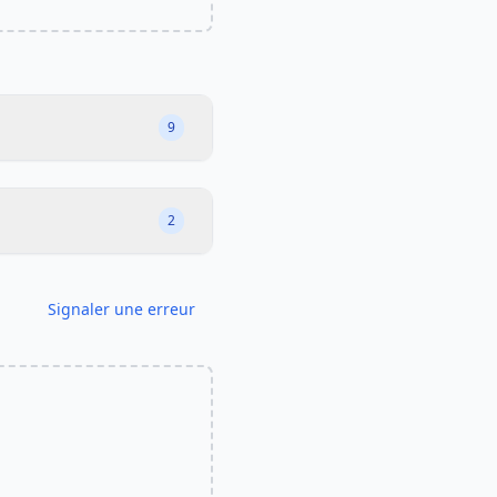
9
2
Signaler une erreur