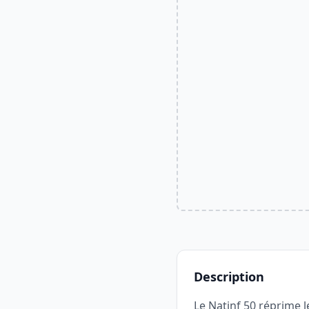
Description
Le Natinf 50 réprime le