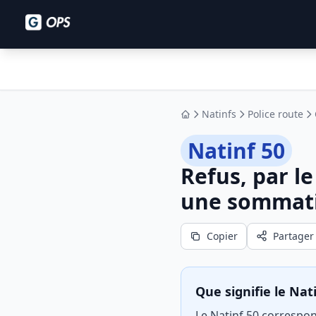
Natinfs
Police route
Accueil
Natinf 50
Refus, par l
une sommati
Copier
Partager
Que signifie le Nati
Le Natinf 50 correspon