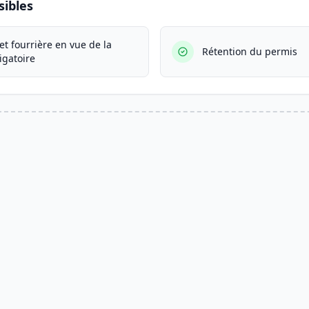
ibles
et fourrière en vue de la
Rétention du permis
igatoire