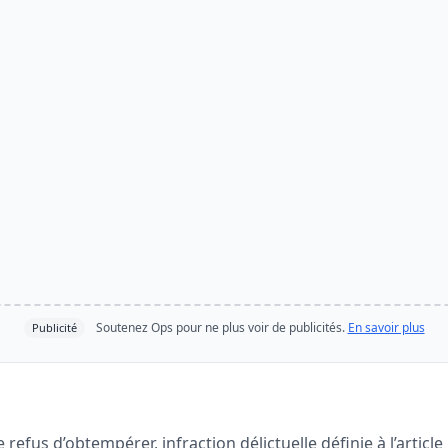
Soutenez Ops pour ne plus voir de publicités.
En savoir plus
Publicité
 refus d’obtempérer, infraction délictuelle définie à l’article