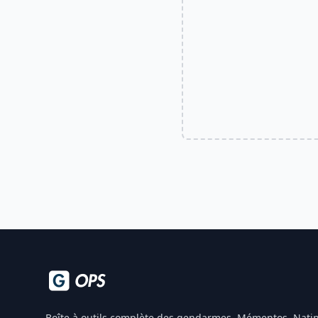
Boîte à outils complète des gendarmes. Mémentos, Natin