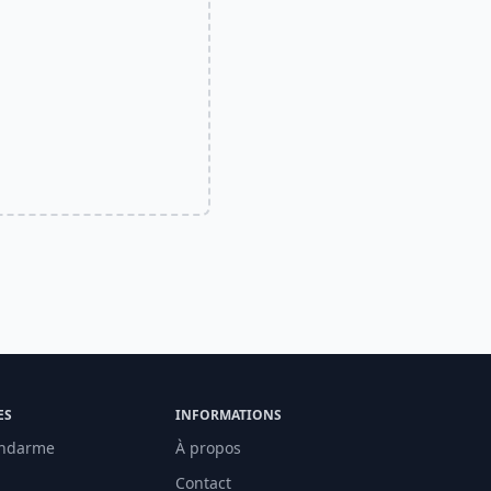
ES
INFORMATIONS
ndarme
À propos
Contact