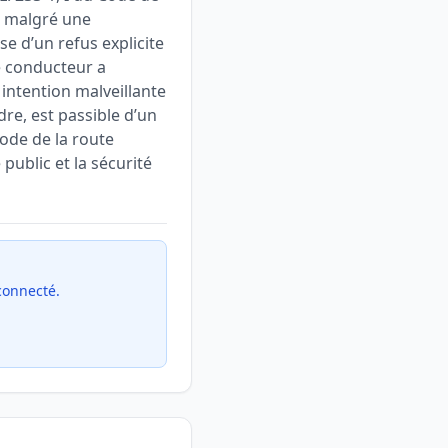
er malgré une
se d’un refus explicite
le conducteur a
 intention malveillante
dre, est passible d’un
Code de la route
public et la sécurité
 connecté.