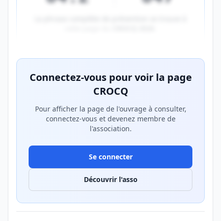
La phrase complète de prévention se trouve à
cette page du
CROCQ 2026
.
Aperçu flouté du contenu réservé aux membres Prem
Connectez-vous pour voir la page
CROCQ
Pour afficher la page de l'ouvrage à consulter,
connectez-vous et devenez membre de
l'association.
Se connecter
Découvrir l'asso