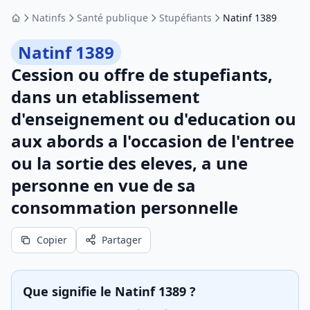
Natinfs
Santé publique
Stupéfiants
Natinf 1389
Accueil
Natinf 1389
Cession ou offre de stupefiants,
dans un etablissement
d'enseignement ou d'education ou
aux abords a l'occasion de l'entree
ou la sortie des eleves, a une
personne en vue de sa
consommation personnelle
Copier
Partager
Que signifie le Natinf 1389 ?