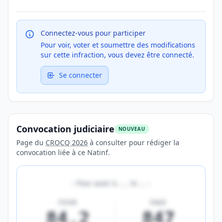
Connectez-vous pour participer
Pour voir, voter et soumettre des modifications
sur cette infraction, vous devez être connecté.
Se connecter
Convocation judiciaire
NOUVEAU
Page du
CROCQ 2026
à consulter pour rédiger la
convocation liée à ce Natinf.
«
Pour avoir à
…
, le
…
»
FICHE
PAGE
84.2
847