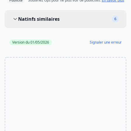
Soutenez Ops pour ne plus voir de publicités.
En savoir plus
Publicité
Natinfs similaires
Natinfs similaires
6
Version du 01/05/2026
Signaler une erreur