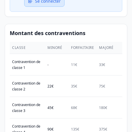
Se connecter
Montant des contraventions
CLASSE
MINORÉ
FORFAITAIRE
MAJORÉ
MAX.
Contravention de
-
11€
33€
38€
classe 1
Contravention de
22€
35€
75€
150€
classe 2
Contravention de
45€
68€
180€
450€
classe 3
Contravention de
90€
135€
375€
750€