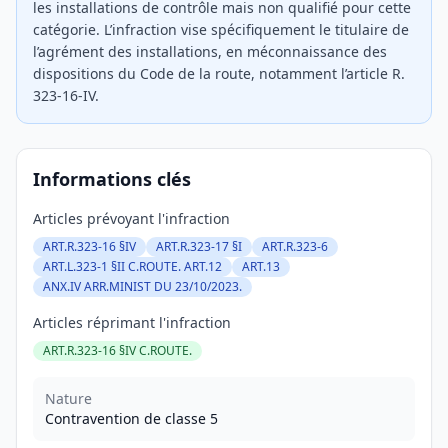
les installations de contrôle mais non qualifié pour cette
catégorie. L’infraction vise spécifiquement le titulaire de
l’agrément des installations, en méconnaissance des
dispositions du Code de la route, notamment l’article R.
323-16-IV.
Informations clés
Articles prévoyant l'infraction
ART.R.323-16 §IV
ART.R.323-17 §I
ART.R.323-6
ART.L.323-1 §II C.ROUTE. ART.12
ART.13
ANX.IV ARR.MINIST DU 23/10/2023.
Articles réprimant l'infraction
ART.R.323-16 §IV C.ROUTE.
Nature
Contravention de classe 5