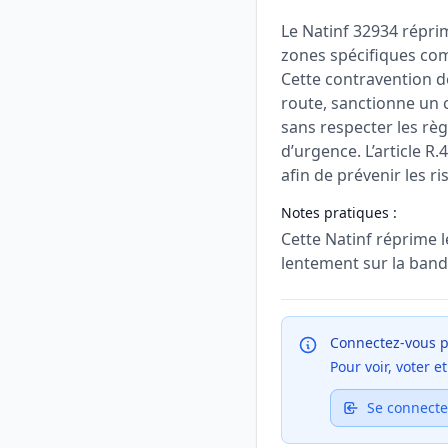
Le Natinf 32934 réprim
zones spécifiques com
Cette contravention de
route, sanctionne un
sans respecter les rè
d’urgence. L’article R
afin de prévenir les r
Notes pratiques :
Cette Natinf réprime l
lentement sur la bande
Connectez-vous p
Pour voir, voter 
Se connecte