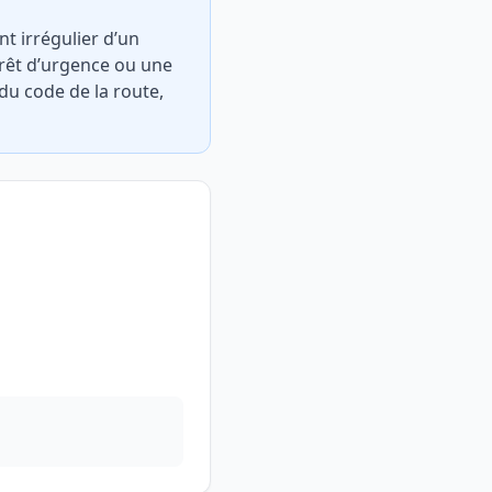
t irrégulier d’un
rrêt d’urgence ou une
 du code de la route,