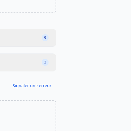
9
2
Signaler une erreur