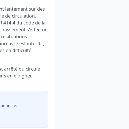
ant lentement sur des
 de circulation.
 R.414-4 du code de la
épassement s’effectue
ux situations
anœuvre est interdit,
s en difficulté.
t arrêté ou circule
 s'en éloigner.
 connecté.