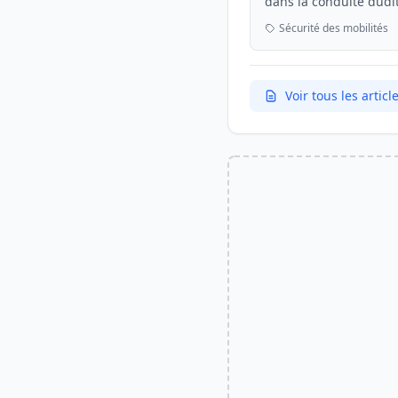
dans la conduite dudit
que s'il est intercepté. 
Sécurité des mobilités
Voir tous les arti