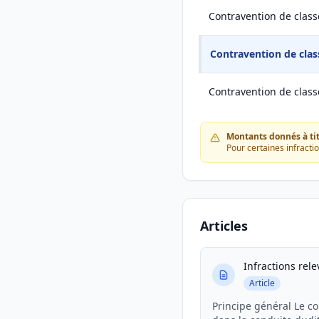
Contravention de class
Contravention de clas
Contravention de class
Montants donnés à titr
Pour certaines infracti
Articles
Infractions rel
Article
Principe général Le c