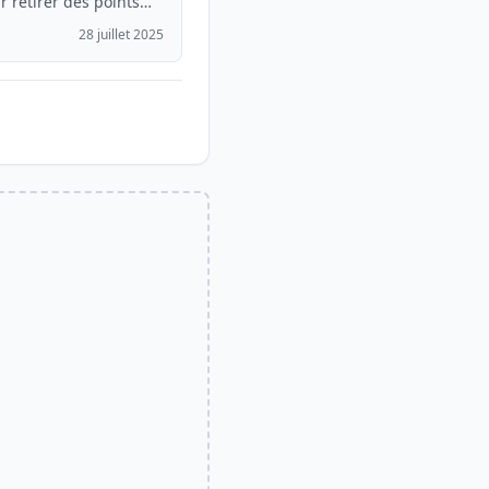
r retirer des points
28 juillet 2025