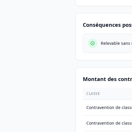
Conséquences poss
Relevable sans 
Montant des cont
CLASSE
Contravention de class
Contravention de class