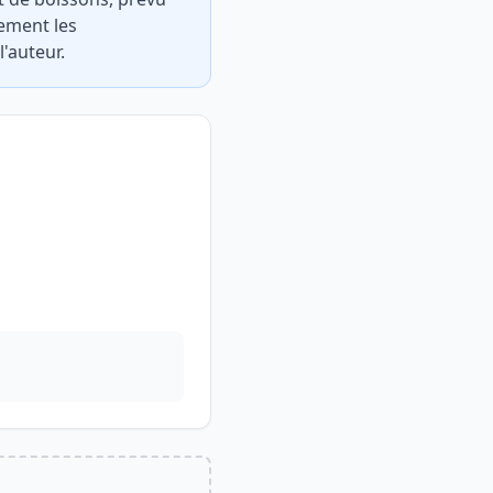
uement les
l'auteur.