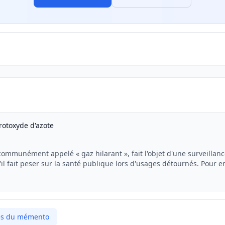
protoxyde d'azote
communément appelé « gaz hilarant », fait l'objet d'une surveillan
il fait peser sur la santé publique lors d'usages détournés. Pour 
, l...
cles du mémento