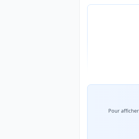
Aperçu flouté du con
Pour affiche