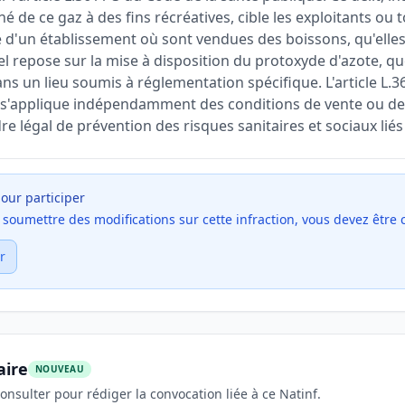
é de ce gaz à des fins récréatives, cible les exploitants ou
e d'un établissement où sont vendues des boissons, qu'elles
l repose sur la mise à disposition du protoxyde d'azote, que 
ns un lieu soumis à réglementation spécifique. L'article L.3
n s'applique indépendamment des conditions de vente ou de 
dre légal de prévention des risques sanitaires et sociaux liés
our participer
et soumettre des modifications sur cette infraction, vous devez être
r
aire
NOUVEAU
onsulter pour rédiger la convocation liée à ce Natinf.