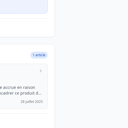
1 article
ce accrue en raison
encadrer ce produit de
28 juillet 2025