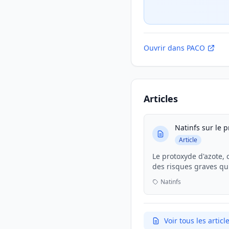
Ouvrir dans PACO
Articles
Natinfs sur le 
Article
Le protoxyde d'azote, 
des risques graves qu'
consommation courante
Natinfs
Voir tous les arti