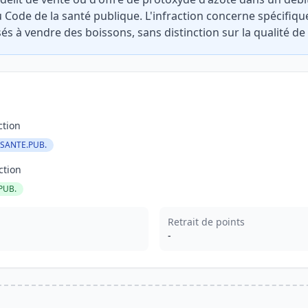
du Code de la santé publique. L'infraction concerne spécifiq
s à vendre des boissons, sans distinction sur la qualité de 
ction
.SANTE.PUB.
ction
PUB.
Retrait de points
-