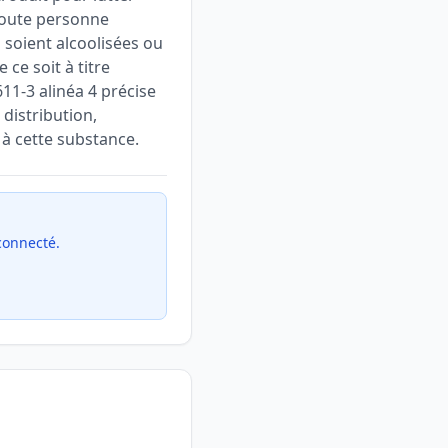
 toute personne
 soient alcoolisées ou
ce soit à titre
611-3 alinéa 4 précise
distribution,
 à cette substance.
 connecté.