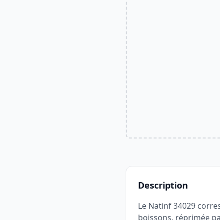
Description
Le Natinf 34029 corres
boissons, réprimée par