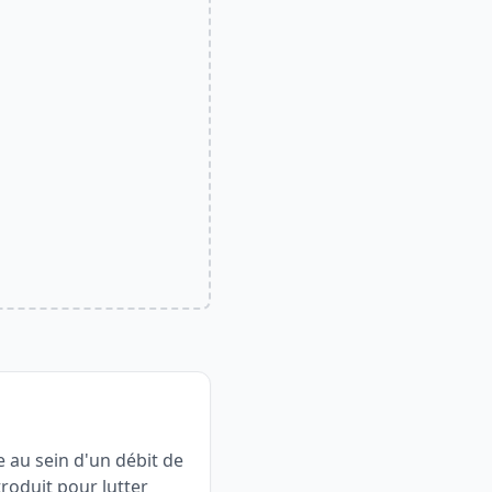
e au sein d'un débit de
troduit pour lutter