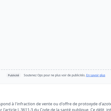
Soutenez Ops pour ne plus voir de publicités.
En savoir plus
Publicité
pond à l'infraction de vente ou d'offre de protoxyde d'azot
 l'article L.3611-3 du Code de la santé publique. Ce délit, in