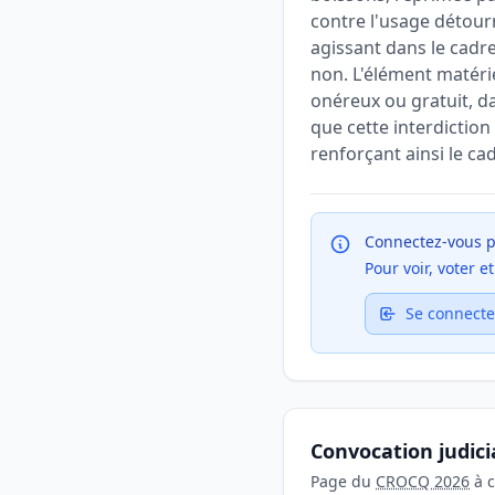
contre l'usage détourn
agissant dans le cadr
non. L'élément matérie
onéreux ou gratuit, da
que cette interdictio
renforçant ainsi le ca
Connectez-vous p
Pour voir, voter 
Se connecte
Convocation judici
Page du
CROCQ 2026
à c