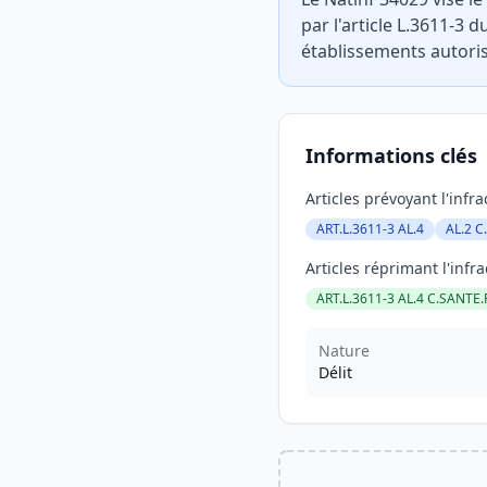
par l'article L.3611-3 
établissements autorisé
Informations clés
Articles prévoyant l'infra
ART.L.3611-3 AL.4
AL.2 C
Articles réprimant l'infra
ART.L.3611-3 AL.4 C.SANTE.
Nature
Délit