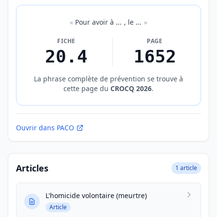
«
Pour avoir à
…
, le
…
»
FICHE
PAGE
20.4
1652
La phrase complète de prévention se trouve à
cette page du
CROCQ 2026
.
Ouvrir dans PACO
Articles
1 article
L'homicide volontaire (meurtre)
Article