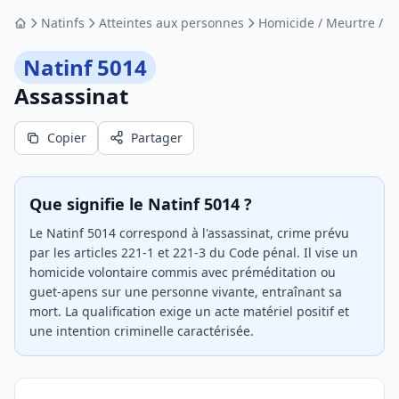
Natinfs
Atteintes aux personnes
Homicide / Meurtre / A
Accueil
Natinf 5014
Assassinat
Copier
Partager
Que signifie le Natinf 5014 ?
Le Natinf 5014 correspond à l'assassinat, crime prévu
par les articles 221-1 et 221-3 du Code pénal. Il vise un
homicide volontaire commis avec préméditation ou
guet-apens sur une personne vivante, entraînant sa
mort. La qualification exige un acte matériel positif et
une intention criminelle caractérisée.