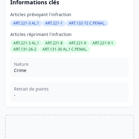
Informations clés
Articles prévoyant l'infraction
ART.221-3 AL.1
ART.221-1
ART.132-72 C.PENAL.
Articles réprimant l'infraction
ART.221-3 AL.1
ART.221-8
ART.221-9
ART.221-9-1
ART.131-26-2
ART.131-30 AL.1 C.PENAL.
Nature
Crime
Retrait de points
-