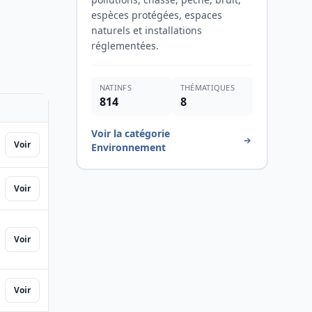
espèces protégées, espaces
naturels et installations
réglementées.
NATINFS
THÉMATIQUES
814
8
ACTIONS
RIS
Voir la catégorie
Voir
Environnement
Voir
Voir
Voir