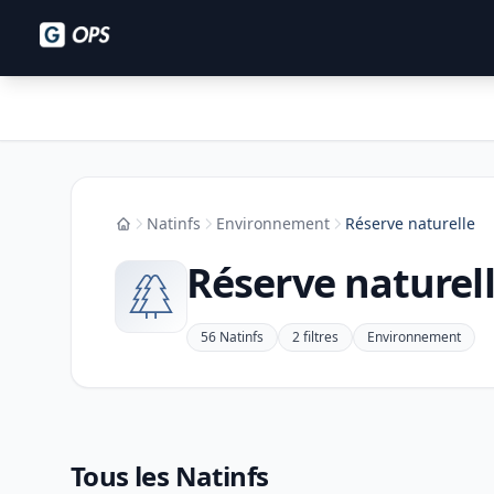
Natinfs
Environnement
Réserve naturelle
Accueil
Réserve naturel
56 Natinfs
2 filtres
Environnement
Tous les Natinfs