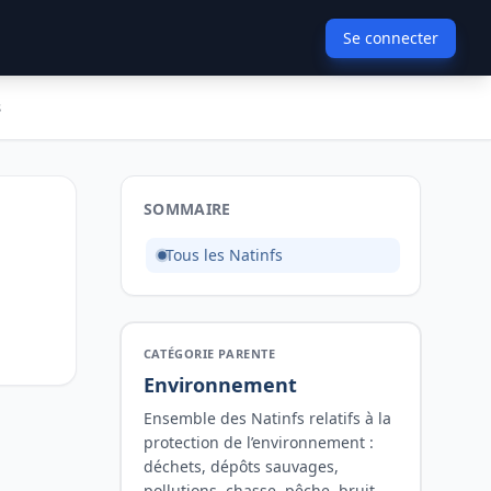
Se connecter
s
SOMMAIRE
Tous les Natinfs
CATÉGORIE PARENTE
Environnement
Ensemble des Natinfs relatifs à la
protection de l’environnement :
déchets, dépôts sauvages,
pollutions, chasse, pêche, bruit,