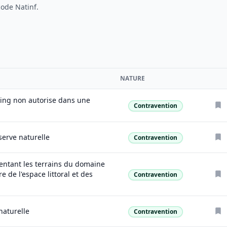
code Natinf.
NATURE
FAVO
ing non autorise dans une
Contravention
Nature
erve naturelle
Contravention
Nature
mentant les terrains du domaine
e de l'espace littoral et des
Contravention
Nature
naturelle
Contravention
Nature