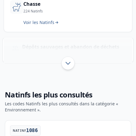
Chasse
224 Natinfs
Voir les Natinfs
Dépôts sauvages et abandon de déchets
25 Natinfs
Afficher jusqu’à 3 sous-catégo
Natinfs les plus consultés
Les codes Natinfs les plus consultés dans la catégorie «
Environnement ».
1086
NATINF