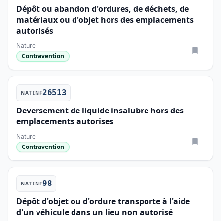
Dépôt ou abandon d'ordures, de déchets, de
matériaux ou d'objet hors des emplacements
autorisés
Nature
Contravention
26513
NATINF
Deversement de liquide insalubre hors des
emplacements autorises
Nature
Contravention
98
NATINF
Dépôt d'objet ou d'ordure transporte à l'aide
d'un véhicule dans un lieu non autorisé