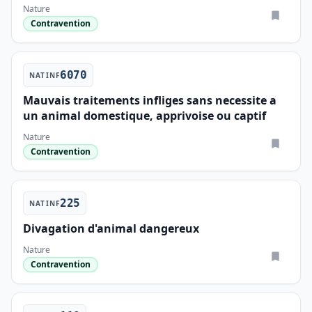
Nature
Contravention
6070
NATINF
Mauvais traitements infliges sans necessite a
un animal domestique, apprivoise ou captif
Nature
Contravention
225
NATINF
Divagation d'animal dangereux
Nature
Contravention