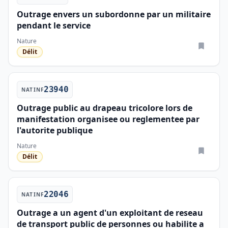
Outrage envers un subordonne par un militaire
pendant le service
Nature
Délit
23940
NATINF
Outrage public au drapeau tricolore lors de
manifestation organisee ou reglementee par
l'autorite publique
Nature
Délit
22046
NATINF
Outrage a un agent d'un exploitant de reseau
de transport public de personnes ou habilite a