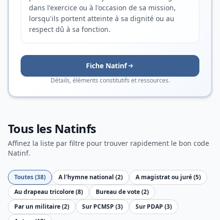
dans l'exercice ou à l'occasion de sa mission,
lorsqu'ils portent atteinte à sa dignité ou au
respect dû à sa fonction.
Fiche Natinf
Détails, éléments constitutifs et ressources.
Tous les Natinfs
Affinez la liste par filtre pour trouver rapidement le bon code
Natinf.
Toutes (38)
A l'hymne national (2)
A magistrat ou juré (5)
Au drapeau tricolore (8)
Bureau de vote (2)
Par un militaire (2)
Sur PCMSP (3)
Sur PDAP (3)