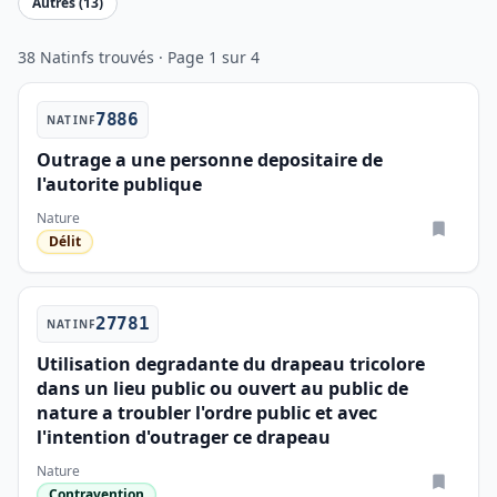
Autres (13)
38 Natinfs trouvés · Page 1 sur 4
7886
NATINF
Outrage a une personne depositaire de
l'autorite publique
Nature
Délit
27781
NATINF
Utilisation degradante du drapeau tricolore
dans un lieu public ou ouvert au public de
nature a troubler l'ordre public et avec
l'intention d'outrager ce drapeau
Nature
Contravention