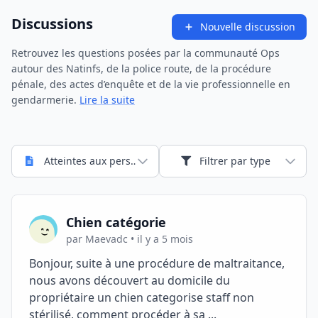
Discussions
Nouvelle discussion
Retrouvez les questions posées par la communauté Ops
autour des Natinfs, de la police route, de la procédure
pénale, des actes d’enquête et de la vie professionnelle en
gendarmerie.
Lire la suite
Atteintes aux personnes
Filtrer par type
Chien catégorie
par Maevadc • il y a 5 mois
Bonjour, suite à une procédure de maltraitance,
nous avons découvert au domicile du
propriétaire un chien categorise staff non
stérilisé, comment procéder à sa ...