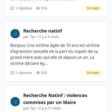
1 réponse
574
En cours
Recherche natinf
par Tpc • il y a 6 mois
Bonjour, Une victime âgée de 10 ans est victime
d’agression sexuelle de la part du copain de sa
grand-mère avec qui elle vit depuis un an. La
victime déclare ég...
1 réponse
533
En cours
Recherche Natinf : violences
commises par un Maire
par Tpc • il y a 11 mois