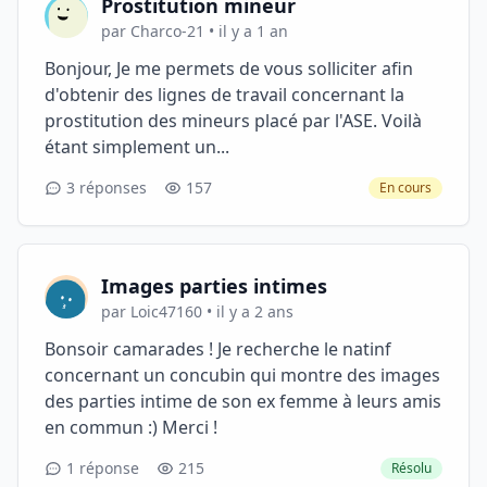
Prostitution mineur
par Charco-21 • il y a 1 an
Bonjour, Je me permets de vous solliciter afin
d'obtenir des lignes de travail concernant la
prostitution des mineurs placé par l'ASE. Voilà
étant simplement un...
3 réponses
157
En cours
Images parties intimes
par Loic47160 • il y a 2 ans
Bonsoir camarades ! Je recherche le natinf
concernant un concubin qui montre des images
des parties intime de son ex femme à leurs amis
en commun :) Merci !
1 réponse
215
Résolu