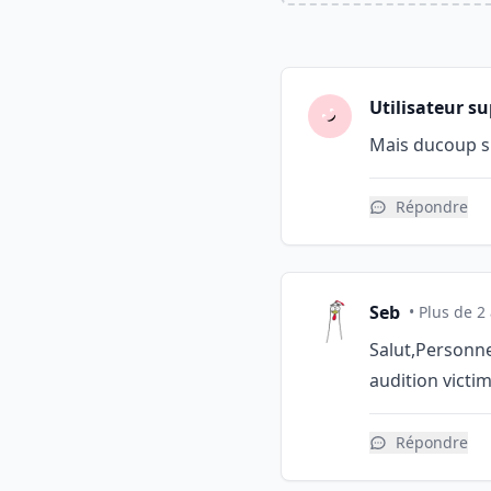
Utilisateur s
Mais ducoup su
Répondre
Seb
• Plus de 2
Salut,Personnel
audition victi
Répondre