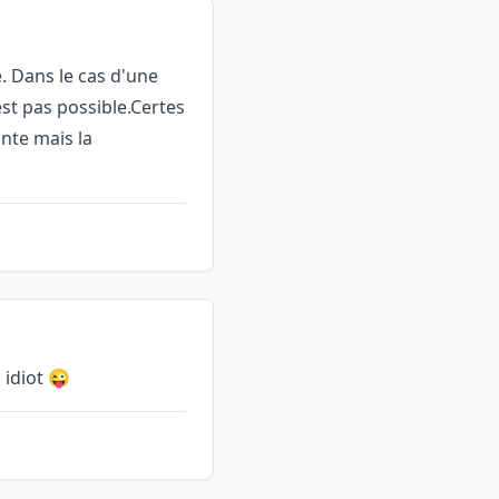
e. Dans le cas d'une
est pas possible.Certes
ante mais la
 idiot 😜