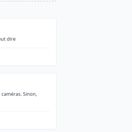
ut dire
es caméras. Sinon,