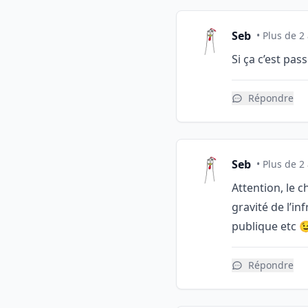
Seb
• Plus de 2
Si ça c’est pas
Répondre
Seb
• Plus de 2
Attention, le c
gravité de l’in
publique etc 
Répondre