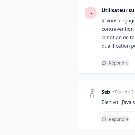
Utilisateur s
Je vous engage 
contravention 
la notion de te
qualification p
Répondre
Seb
• Plus de 2
Bien vu ! J’ava
Répondre