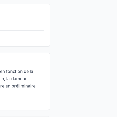
 en fonction de la
ion, la clameur
re en préliminaire.