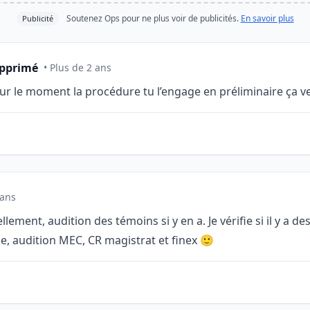
Soutenez Ops pour ne plus voir de publicités.
En savoir plus
Publicité
upprimé
• Plus de 2 ans
r le moment la procédure tu l’engage en préliminaire ça ve
 ans
lement, audition des témoins si y en a. Je vérifie si il y a d
me, audition MEC, CR magistrat et finex 🙂