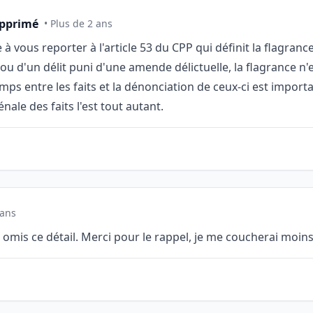
upprimé
• Plus de 2 ans
à vous reporter à l'article 53 du CPP qui définit la flagranc
ou d'un délit puni d'une amende délictuelle, la flagrance n'
mps entre les faits et la dénonciation de ceux-ci est import
énale des faits l'est tout autant.
 ans
is omis ce détail. Merci pour le rappel, je me coucherai moins