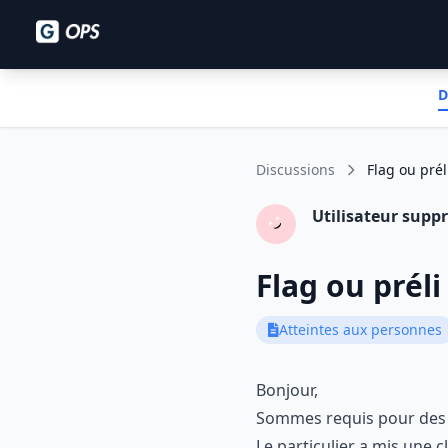
D
Discussions
Flag ou prél
Utilisateur supp
Flag ou préli
Atteintes aux personnes
Bonjour,
Sommes requis pour des vi
Le particulier a mis une c