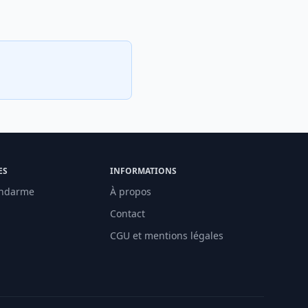
ES
INFORMATIONS
ndarme
À propos
Contact
CGU et mentions légales