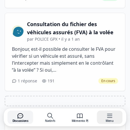
Consultation du fichier des
véhicules assurés (FVA) à la volée
par POLICE GPX • il y a 1 an
Bonjour, est-il possible de consulter le FVA pour
vérifier si un véhicule est assuré, sans
l’intercepter mais simplement en le contrôlant
“à la volée” ? Si oui,...
1 réponse
191
En cours
Soutenez Ops pour ne plus voir de publicités.
En savoir plus
Publicité
Discussions
Natinfs
Mémento PJ
Menu