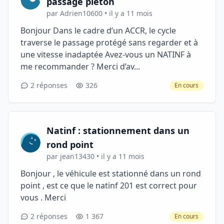
passage piéton
par Adrien10600 • il y a 11 mois
Bonjour Dans le cadre d’un ACCR, le cycle
traverse le passage protégé sans regarder et à
une vitesse inadaptée Avez-vous un NATINF à
me recommander ? Merci d’av...
2 réponses
326
En cours
Natinf : stationnement dans un
rond point
par jean13430 • il y a 11 mois
Bonjour , le véhicule est stationné dans un rond
point , est ce que le natinf 201 est correct pour
vous . Merci
2 réponses
1 367
En cours