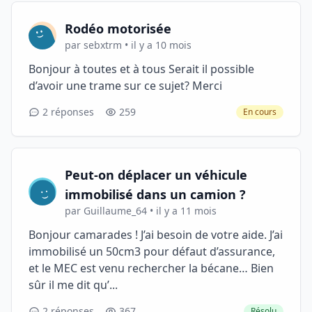
Rodéo motorisée
par sebxtrm • il y a 10 mois
Bonjour à toutes et à tous Serait il possible
d’avoir une trame sur ce sujet? Merci
2 réponses
259
En cours
Peut-on déplacer un véhicule
immobilisé dans un camion ?
par Guillaume_64 • il y a 11 mois
Bonjour camarades ! J’ai besoin de votre aide. J’ai
immobilisé un 50cm3 pour défaut d’assurance,
et le MEC est venu rechercher la bécane… Bien
sûr il me dit qu’...
2 réponses
367
Résolu