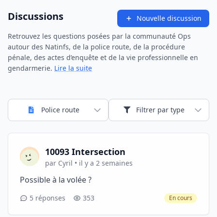
Discussions
Nouvelle discussion
Retrouvez les questions posées par la communauté Ops
autour des Natinfs, de la police route, de la procédure
pénale, des actes d’enquête et de la vie professionnelle en
gendarmerie.
Lire la suite
Police route
Filtrer par type
10093 Intersection
par Cyril • il y a 2 semaines
Possible à la volée ?
5 réponses
353
En cours