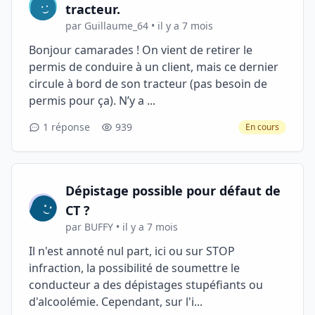
tracteur.
par Guillaume_64 • il y a 7 mois
Bonjour camarades ! On vient de retirer le
permis de conduire à un client, mais ce dernier
circule à bord de son tracteur (pas besoin de
permis pour ça). N’y a ...
1 réponse
939
En cours
Dépistage possible pour défaut de
CT ?
par BUFFY • il y a 7 mois
Il n'est annoté nul part, ici ou sur STOP
infraction, la possibilité de soumettre le
conducteur a des dépistages stupéfiants ou
d'alcoolémie. Cependant, sur l'i...