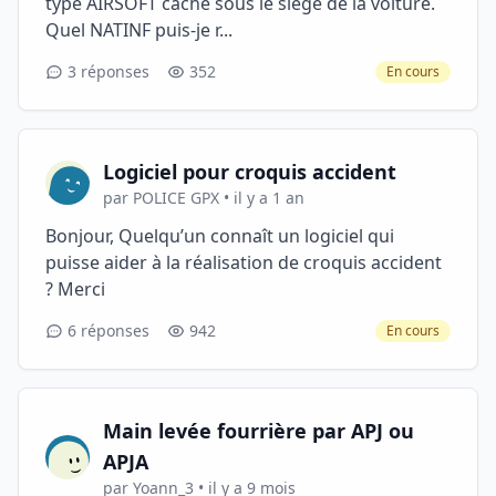
type AIRSOFT caché sous le siège de la voiture.
Quel NATINF puis-je r...
3 réponses
352
En cours
Logiciel pour croquis accident
par POLICE GPX • il y a 1 an
Bonjour, Quelqu’un connaît un logiciel qui
puisse aider à la réalisation de croquis accident
? Merci
6 réponses
942
En cours
Main levée fourrière par APJ ou
APJA
par Yoann_3 • il y a 9 mois