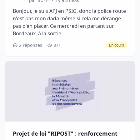
par BUFFY • il y a 3 mois
Bonjour, je suis APJ en PSIG, donc la police route
n'est pas mon dada même si cela me dérange
pas d'en placer. Ce mercredi en partant sur
Bordeaux, à la sortie...
2 réponses
871
En cours
Projet de loi "RIPOST" : renforcement