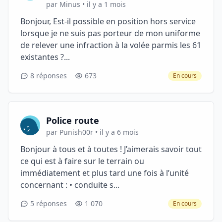
par Minus • il y a 1 mois
Bonjour, Est-il possible en position hors service
lorsque je ne suis pas porteur de mon uniforme
de relever une infraction à la volée parmis les 61
existantes ?...
8 réponses
673
En cours
Police route
par Punish00r • il y a 6 mois
Bonjour à tous et à toutes ! J’aimerais savoir tout
ce qui est à faire sur le terrain ou
immédiatement et plus tard une fois à l’unité
concernant : • conduite s...
5 réponses
1 070
En cours