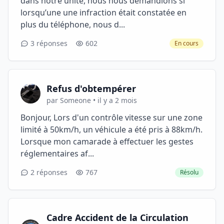
dans notre unité, nous nous demandions si
lorsqu’une une infraction était constatée en
plus du téléphone, nous d...
3 réponses
602
En cours
Refus d'obtempérer
par Someone • il y a 2 mois
Bonjour, Lors d'un contrôle vitesse sur une zone
limité à 50km/h, un véhicule a été pris à 88km/h.
Lorsque mon camarade à effectuer les gestes
réglementaires af...
2 réponses
767
Résolu
Cadre Accident de la Circulation