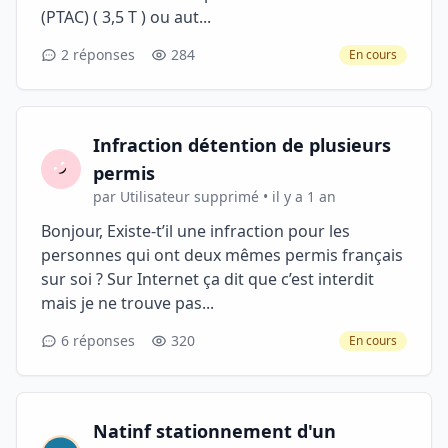
(PTAC) ( 3,5 T ) ou aut...
2 réponses
284
En cours
Infraction détention de plusieurs
permis
par Utilisateur supprimé • il y a 1 an
Bonjour, Existe-t’il une infraction pour les
personnes qui ont deux mêmes permis français
sur soi ? Sur Internet ça dit que c’est interdit
mais je ne trouve pas...
6 réponses
320
En cours
Natinf stationnement d'un