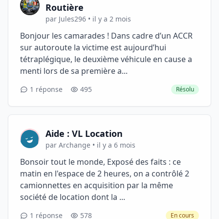
Routière
par Jules296 • il y a 2 mois
Bonjour les camarades ! Dans cadre d’un ACCR
sur autoroute la victime est aujourd’hui
tétraplégique, le deuxième véhicule en cause a
menti lors de sa première a...
1 réponse
495
Résolu
Aide : VL Location
par Archange • il y a 6 mois
Bonsoir tout le monde, Exposé des faits : ce
matin en l'espace de 2 heures, on a contrôlé 2
camionnettes en acquisition par la même
société de location dont la ...
1 réponse
578
En cours