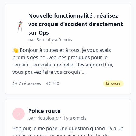
Nouvelle fonctionnalité : réalisez
vos croquis d’accident directement
sur Ops
par Seb • il y a 9 mois
👋 Bonjour à toutes et à tous, Je vous avais
promis des nouveautés pratiques pour le
terrain… en voilà une belle. Dès aujourd’hui,
vous pouvez faire vos croquis ...
7 réponses
740
En cours
Police route
par Pioupiou_9 • il y a 6 mois
Bonjour, Je me pose une question quand il y a un
rétrécissement de voie avec une flèche de