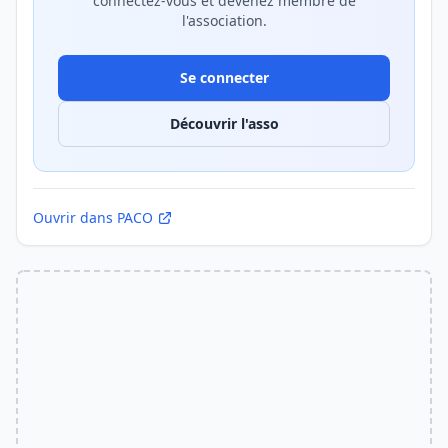
connectez-vous et devenez membre de
l'association.
Se connecter
Découvrir l'asso
Ouvrir dans PACO