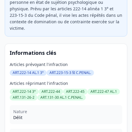
personne en état de sujétion psychologique ou
physique. Prévu par les articles 222-14 alinéa 1 3° et
223-15-3 du Code pénal, il vise les actes répétés dans un
contexte de domination ou de contrainte exercée sur la
victime.
Informations clés
Articles prévoyant l'infraction
ART.222-14 AL.1 3°
ART.223-15-3 §I C.PENAL.
Articles réprimant l'infraction
ART.222-14 3°
ART.222-44
ART.222-45
ART.222-47 AL.1
ART.131-26-2
ART.131-30 AL.1 C.PENAL.
Nature
Délit