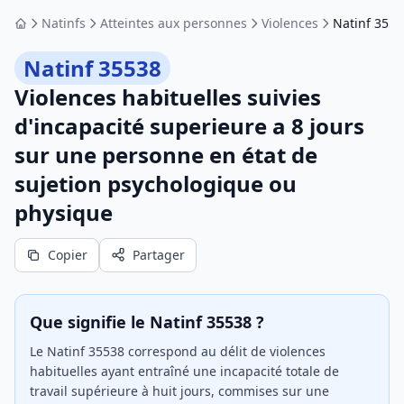
Natinfs
Atteintes aux personnes
Violences
Natinf 3553
Accueil
Natinf 35538
Violences habituelles suivies
d'incapacité superieure a 8 jours
sur une personne en état de
sujetion psychologique ou
physique
Copier
Partager
Que signifie le Natinf 35538 ?
Le Natinf 35538 correspond au délit de violences
habituelles ayant entraîné une incapacité totale de
travail supérieure à huit jours, commises sur une