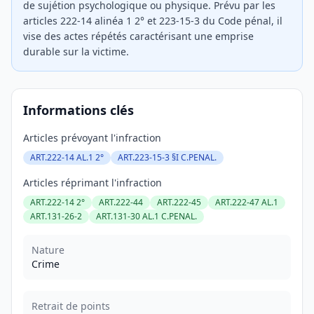
de sujétion psychologique ou physique. Prévu par les
articles 222-14 alinéa 1 2° et 223-15-3 du Code pénal, il
vise des actes répétés caractérisant une emprise
durable sur la victime.
Informations clés
Articles prévoyant l'infraction
ART.222-14 AL.1 2°
ART.223-15-3 §I C.PENAL.
Articles réprimant l'infraction
ART.222-14 2°
ART.222-44
ART.222-45
ART.222-47 AL.1
ART.131-26-2
ART.131-30 AL.1 C.PENAL.
Nature
Crime
Retrait de points