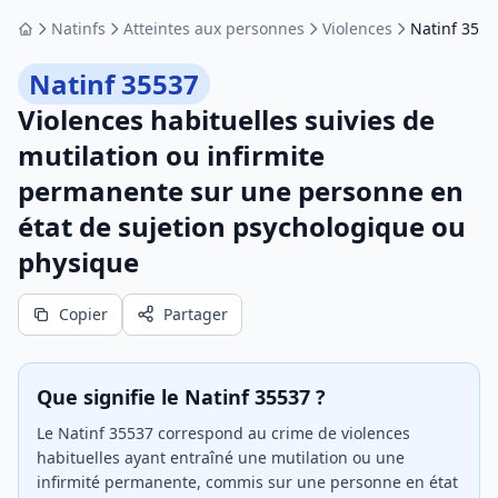
Natinfs
Atteintes aux personnes
Violences
Natinf 3553
Accueil
Natinf 35537
Violences habituelles suivies de
mutilation ou infirmite
permanente sur une personne en
état de sujetion psychologique ou
physique
Copier
Partager
Que signifie le Natinf 35537 ?
Le Natinf 35537 correspond au crime de violences
habituelles ayant entraîné une mutilation ou une
infirmité permanente, commis sur une personne en état