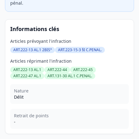
pénal.
Informations clés
Articles prévoyant l'infraction
ART.222-13 AL.1 2BIS°
ART.223-15-3 §I C.PENAL.
Articles réprimant l'infraction
ART.222-13 AL.1
ART.222-44
ART.222-45
ART.222-47 AL.1
ART.131-30 AL.1 C.PENAL.
Nature
Délit
Retrait de points
-