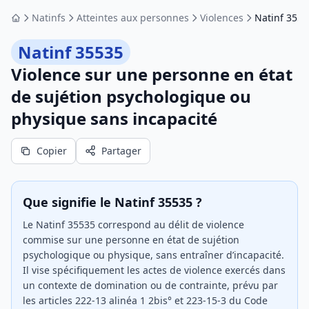
Natinfs
Atteintes aux personnes
Violences
Natinf 3553
Accueil
Natinf 35535
Violence sur une personne en état
de sujétion psychologique ou
physique sans incapacité
Copier
Partager
Que signifie le Natinf 35535 ?
Le Natinf 35535 correspond au délit de violence
commise sur une personne en état de sujétion
psychologique ou physique, sans entraîner d’incapacité.
Il vise spécifiquement les actes de violence exercés dans
un contexte de domination ou de contrainte, prévu par
les articles 222-13 alinéa 1 2bis° et 223-15-3 du Code