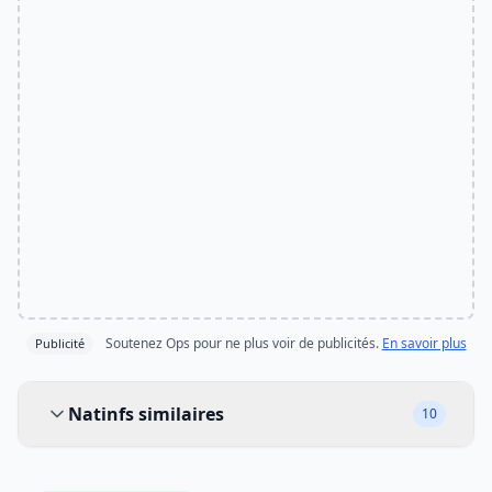
Soutenez Ops pour ne plus voir de publicités.
En savoir plus
Publicité
Natinfs similaires
Natinfs similaires
10