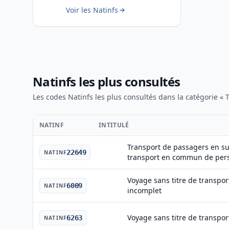
Voir les Natinfs
Natinfs les plus consultés
Les codes Natinfs les plus consultés dans la catégorie « Tr
NATINF
INTITULÉ
Transport de passagers en s
22649
NATINF
transport en commun de per
Voyage sans titre de transport
6009
NATINF
incomplet
Voyage sans titre de transport
6263
NATINF