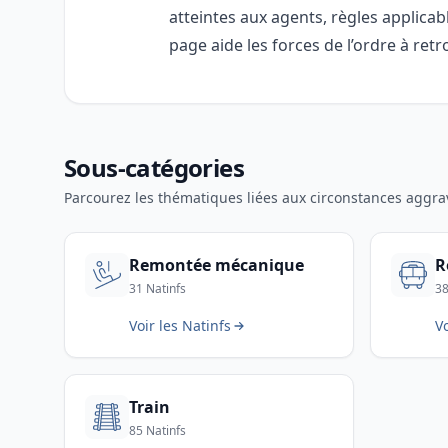
atteintes aux agents, règles applicab
page aide les forces de l’ordre à ret
Sous-catégories
Parcourez les thématiques liées aux circonstances aggra
Remontée mécanique
R
31 Natinfs
38
Voir les Natinfs
Vo
Train
85 Natinfs