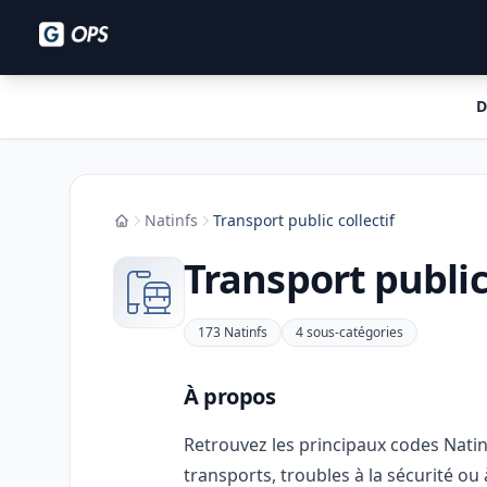
D
Natinfs
Transport public collectif
Accueil
Transport public 
173 Natinfs
4 sous-catégories
À propos
Retrouvez les principaux codes Natinfs
transports, troubles à la sécurité ou