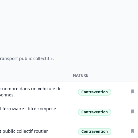
ansport public collectif ».
NATURE
FAVO
urnombre dans un vehicule de
Contravention
Nature
sonnes
 ferroviaire : titre compose
Contravention
Nature
 public collectif routier
Contravention
Nature