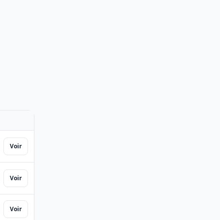
ACTIONS
RIS
Voir
Voir
Voir