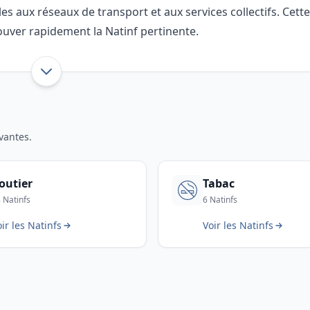
les aux réseaux de transport et aux services collectifs. Cette
rouver rapidement la Natinf pertinente.
Afficher toute l’introduction
vantes.
outier
Tabac
 Natinfs
6 Natinfs
ir les Natinfs
Voir les Natinfs