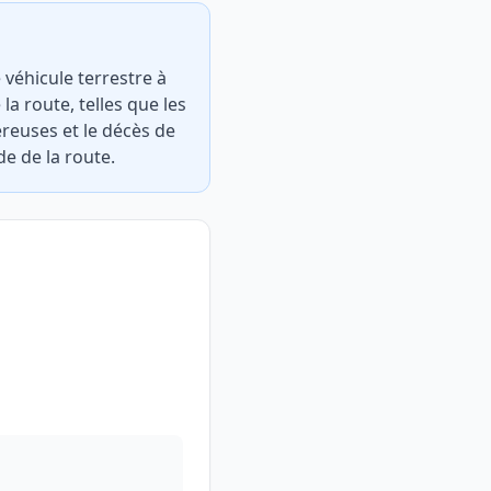
véhicule terrestre à
a route, telles que les
reuses et le décès de
de de la route.