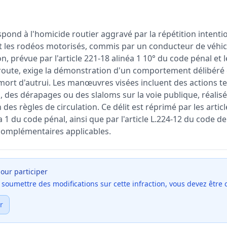
spond à l'homicide routier aggravé par la répétition inten
 les rodéos motorisés, commis par un conducteur de véhicu
n, prévue par l'article 221-18 alinéa 1 10° du code pénal et le
 route, exige la démonstration d'un comportement délibéré
mort d'autrui. Les manœuvres visées incluent des actions te
s, des dérapages ou des slaloms sur la voie publique, réali
 des règles de circulation. Ce délit est réprimé par les articl
a 1 du code pénal, ainsi que par l'article L.224-12 du code de
complémentaires applicables.
our participer
et soumettre des modifications sur cette infraction, vous devez être
r