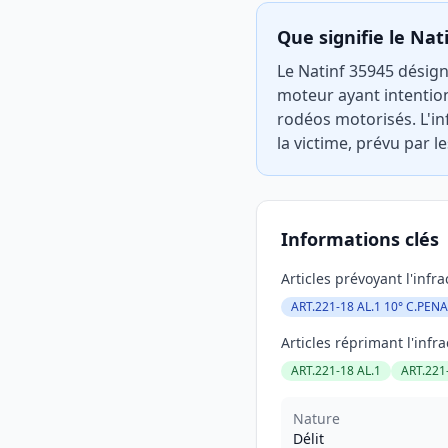
Que signifie le Nat
Le Natinf 35945 désign
moteur ayant intention
rodéos motorisés. L'i
la victime, prévu par l
Informations clés
Articles prévoyant l'infra
ART.221-18 AL.1 10° C.PENA
Articles réprimant l'infra
ART.221-18 AL.1
ART.221
Nature
Délit