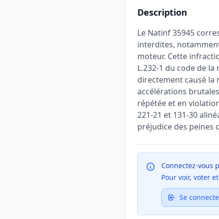
Description
Le Natinf 35945 corre
interdites, notamment
moteur. Cette infractio
L.232-1 du code de la
directement causé la 
accélérations brutale
répétée et en violation
221-21 et 131-30 aliné
préjudice des peines 
Connectez-vous p
Pour voir, voter 
Se connecte