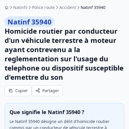
Natinfs
Police route
Accident
Natinf 35940
Accueil
Natinf 35940
Homicide routier par conducteur
d'un véhicule terrestre à moteur
ayant contrevenu a la
reglementation sur l'usage du
telephone ou dispositif susceptible
d'emettre du son
Copier
Partager
Que signifie le Natinf 35940 ?
Le Natinf 35940 désigne un délit d'homicide routier
commis par un conducteur de véhicule terrestre à