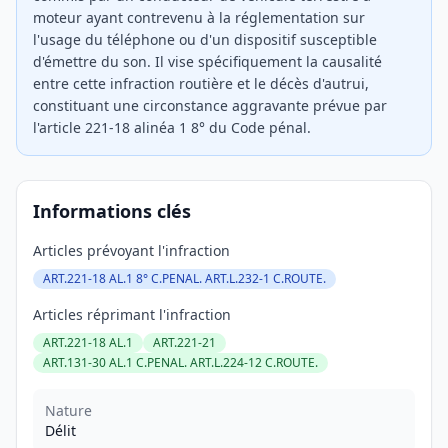
moteur ayant contrevenu à la réglementation sur
l'usage du téléphone ou d'un dispositif susceptible
d'émettre du son. Il vise spécifiquement la causalité
entre cette infraction routière et le décès d'autrui,
constituant une circonstance aggravante prévue par
l'article 221-18 alinéa 1 8° du Code pénal.
Informations clés
Articles prévoyant l'infraction
ART.221-18 AL.1 8° C.PENAL. ART.L.232-1 C.ROUTE.
Articles réprimant l'infraction
ART.221-18 AL.1
ART.221-21
ART.131-30 AL.1 C.PENAL. ART.L.224-12 C.ROUTE.
Nature
Délit