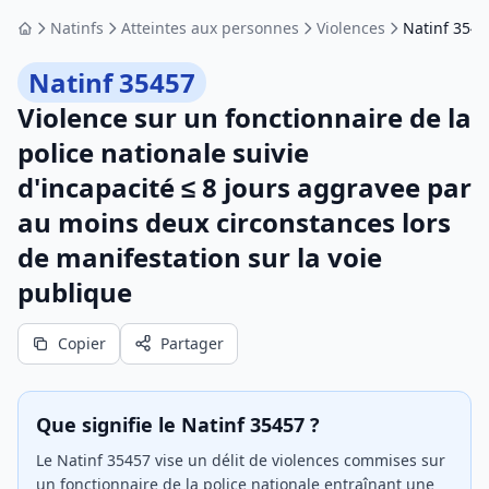
Natinfs
Atteintes aux personnes
Violences
Natinf 3545
Accueil
Natinf 35457
Violence sur un fonctionnaire de la
police nationale suivie
d'incapacité ≤ 8 jours aggravee par
au moins deux circonstances lors
de manifestation sur la voie
publique
Copier
Partager
Que signifie le Natinf 35457 ?
Le Natinf 35457 vise un délit de violences commises sur
un fonctionnaire de la police nationale entraînant une