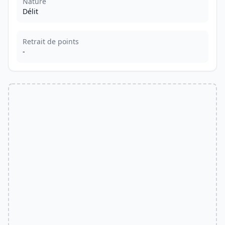
Nature
Délit
Retrait de points
-