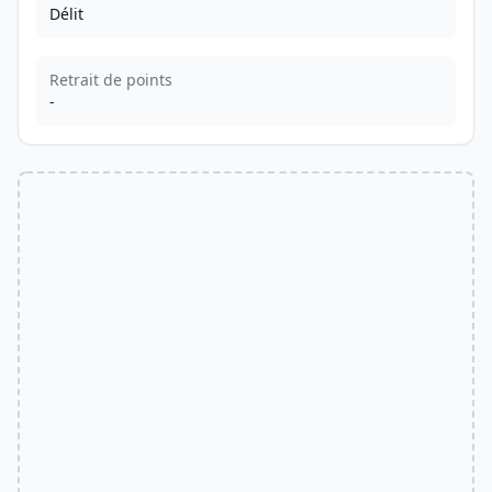
Délit
Retrait de points
-