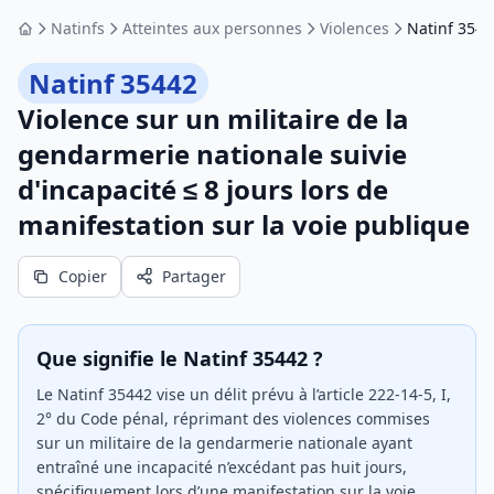
Natinfs
Atteintes aux personnes
Violences
Natinf 3544
Accueil
Natinf 35442
Violence sur un militaire de la
gendarmerie nationale suivie
d'incapacité ≤ 8 jours lors de
manifestation sur la voie publique
Copier
Partager
Que signifie le Natinf 35442 ?
Le Natinf 35442 vise un délit prévu à l’article 222-14-5, I,
2° du Code pénal, réprimant des violences commises
sur un militaire de la gendarmerie nationale ayant
entraîné une incapacité n’excédant pas huit jours,
spécifiquement lors d’une manifestation sur la voie