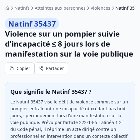
Natinfs
Atteintes aux personnes
Violences
Natinf 3543
Accueil
Natinf 35437
Violence sur un pompier suivie
d'incapacité ≤ 8 jours lors de
manifestation sur la voie publique
Copier
Partager
Que signifie le Natinf 35437 ?
Le Natinf 35437 vise le délit de violence commise sur un
pompier entraînant une incapacité n’excédant pas huit
jours, spécifiquement lors d’une manifestation sur la
voie publique. Prévu par l’article 222-14-5 I alinéa 1 2°
du Code pénal, il réprime un acte dirigé contre un
professionnel en intervention dans un contexte collectif