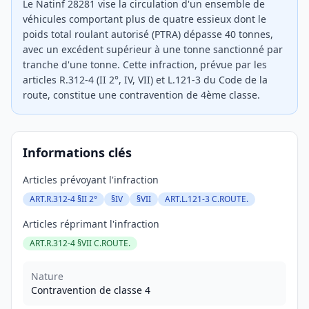
Le Natinf 28281 vise la circulation d'un ensemble de
véhicules comportant plus de quatre essieux dont le
poids total roulant autorisé (PTRA) dépasse 40 tonnes,
avec un excédent supérieur à une tonne sanctionné par
tranche d'une tonne. Cette infraction, prévue par les
articles R.312-4 (II 2°, IV, VII) et L.121-3 du Code de la
route, constitue une contravention de 4ème classe.
Informations clés
Articles prévoyant l'infraction
ART.R.312-4 §II 2°
§IV
§VII
ART.L.121-3 C.ROUTE.
Articles réprimant l'infraction
ART.R.312-4 §VII C.ROUTE.
Nature
Contravention de classe 4