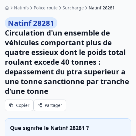
Natinfs
Police route
Surcharge
Natinf 28281
Accueil
Natinf 28281
Circulation d'un ensemble de
véhicules comportant plus de
quatre essieux dont le poids total
roulant excede 40 tonnes :
depassement du ptra superieur a
une tonne sanctionne par tranche
d'une tonne
Copier
Partager
Que signifie le Natinf 28281 ?