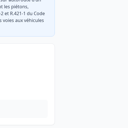
t les piétons,
-2 et R.421-1 du Code
es voies aux véhicules