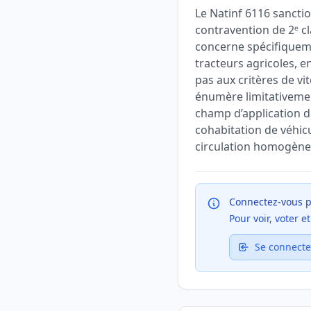
Le Natinf 6116 sanctio
contravention de 2ᵉ cl
concerne spécifiquemen
tracteurs agricoles, 
pas aux critères de vi
énumère limitativement 
champ d’application de
cohabitation de véhicu
circulation homogène 
Connectez-vous p
Pour voir, voter 
Se connecte