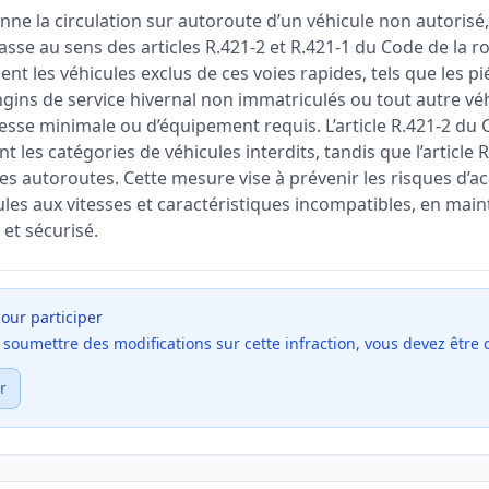
nne la circulation sur autoroute d’un véhicule non autorisé
asse au sens des articles R.421-2 et R.421-1 du Code de la ro
t les véhicules exclus de ces voies rapides, tels que les p
engins de service hivernal non immatriculés ou tout autre v
tesse minimale ou d’équipement requis. L’article R.421-2 du 
les catégories de véhicules interdits, tandis que l’article R.
s autoroutes. Cette mesure vise à prévenir les risques d’acc
les aux vitesses et caractéristiques incompatibles, en main
et sécurisé.
our participer
et soumettre des modifications sur cette infraction, vous devez être
r