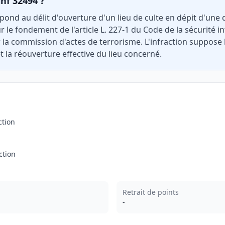
inf 32494 ?
pond au délit d'ouverture d'un lieu de culte en dépit d'une
r le fondement de l'article L. 227-1 du Code de la sécurité i
 la commission d'actes de terrorisme. L'infraction suppose
t la réouverture effective du lieu concerné.
ction
ction
Retrait de points
-