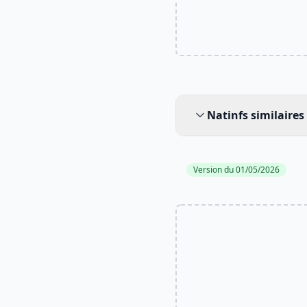
Natinfs similaires
Natinfs similaires
Version du 01/05/2026