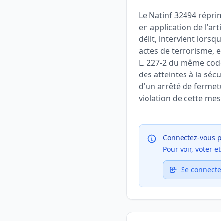
Le Natinf 32494 répri
en application de l'art
délit, intervient lors
actes de terrorisme, e
L. 227-2 du même cod
des atteintes à la séc
d'un arrêté de fermetu
violation de cette mes
Connectez-vous p
Pour voir, voter 
Se connecte