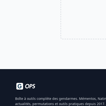
Boîte à outils complète des gendarmes. Mémentos, Natin
actualités, permutations et outils pratiques depuis 2017.