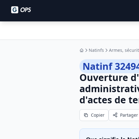
Natinfs
Armes, sécurit
Accueil
Natinf 3249
Ouverture d'
administrati
d'actes de t
Copier
Partager