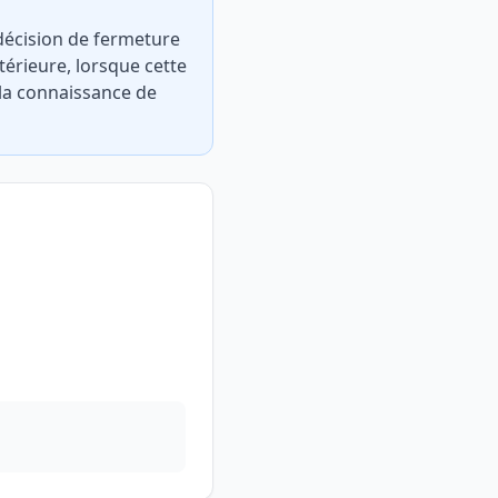
 décision de fermeture
ntérieure, lorsque cette
 la connaissance de