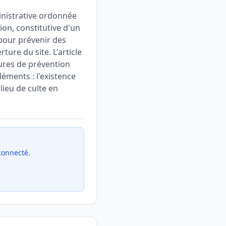
inistrative ordonnée
tion, constitutive d'un
 pour prévenir des
ure du site. L'article
ures de prévention
léments : l'existence
lieu de culte en
 connecté.