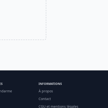
ES
INFORMATIONS
ndarme
À propos
Contact
CGU et mentions légales