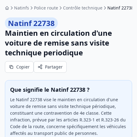
Natinfs
Police route
Contrôle technique
Natinf 22738
Accueil
Natinf 22738
Maintien en circulation d'une
voiture de remise sans visite
technique periodique
Copier
Partager
Que signifie le Natinf 22738 ?
Le Natinf 22738 vise le maintien en circulation d'une
voiture de remise sans visite technique périodique,
constituant une contravention de 4e classe. Cette
infraction, prévue par les articles R.323-1 et R.323-26 du
Code de la route, concerne spécifiquement les véhicules
affectés au transport public de personnes.