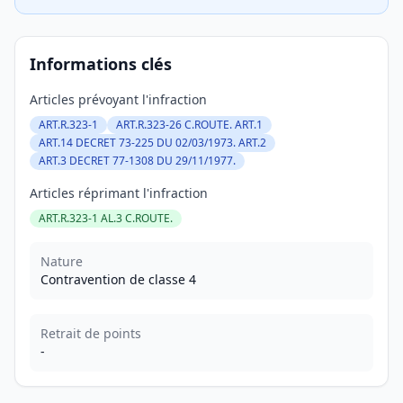
Informations clés
Articles prévoyant l'infraction
ART.R.323-1
ART.R.323-26 C.ROUTE. ART.1
ART.14 DECRET 73-225 DU 02/03/1973. ART.2
ART.3 DECRET 77-1308 DU 29/11/1977.
Articles réprimant l'infraction
ART.R.323-1 AL.3 C.ROUTE.
Nature
Contravention de classe 4
Retrait de points
-