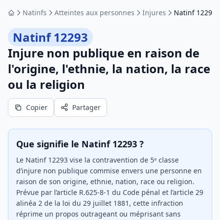
Natinfs
Atteintes aux personnes
Injures
Natinf 12293
Accueil
Natinf 12293
Injure non publique en raison de
l'origine, l'ethnie, la nation, la race
ou la religion
Copier
Partager
Que signifie le Natinf 12293 ?
Le Natinf 12293 vise la contravention de 5ᵉ classe
d’injure non publique commise envers une personne en
raison de son origine, ethnie, nation, race ou religion.
Prévue par l’article R.625-8-1 du Code pénal et l’article 29
alinéa 2 de la loi du 29 juillet 1881, cette infraction
réprime un propos outrageant ou méprisant sans