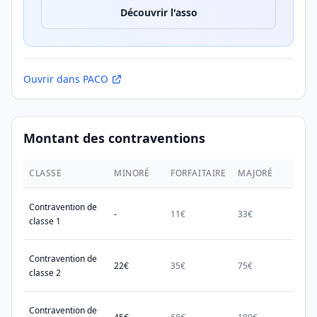
Découvrir l'asso
Ouvrir dans PACO
Montant des contraventions
CLASSE
MINORÉ
FORFAITAIRE
MAJORÉ
MAX.
Contravention de
-
11€
33€
38€
classe 1
Contravention de
22€
35€
75€
150€
classe 2
Contravention de