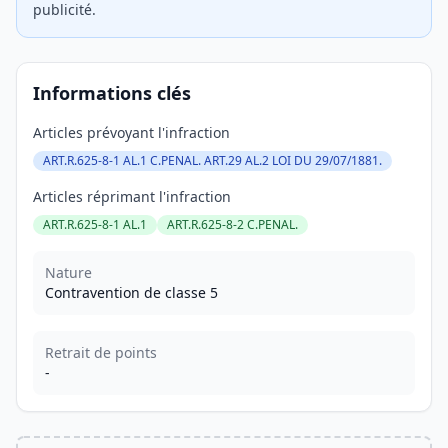
publicité.
Informations clés
Articles prévoyant l'infraction
ART.R.625-8-1 AL.1 C.PENAL. ART.29 AL.2 LOI DU 29/07/1881.
Articles réprimant l'infraction
ART.R.625-8-1 AL.1
ART.R.625-8-2 C.PENAL.
Nature
Contravention de classe 5
Retrait de points
-