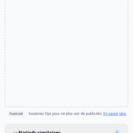
Soutenez Ops pour ne plus voir de publicités.
En savoir plus
Publicité
Natinfs similaires
Natinfs similaires
5