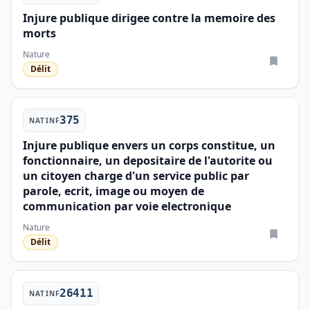
Injure publique dirigee contre la memoire des
morts
Nature
Délit
375
NATINF
Injure publique envers un corps constitue, un
fonctionnaire, un depositaire de l'autorite ou
un citoyen charge d'un service public par
parole, ecrit, image ou moyen de
communication par voie electronique
Nature
Délit
26411
NATINF