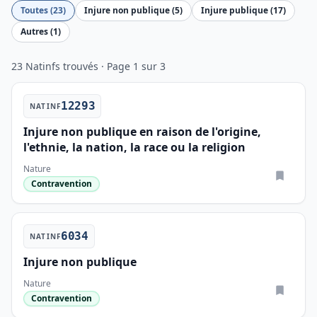
Toutes (23)
Injure non publique (5)
Injure publique (17)
Autres (1)
23 Natinfs trouvés · Page 1 sur 3
12293
NATINF
Injure non publique en raison de l'origine,
l'ethnie, la nation, la race ou la religion
Nature
Contravention
6034
NATINF
Injure non publique
Nature
Contravention