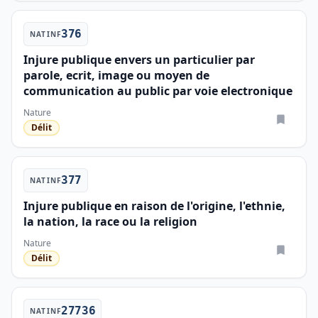
376
NATINF
Injure publique envers un particulier par
parole, ecrit, image ou moyen de
communication au public par voie electronique
Nature
Délit
377
NATINF
Injure publique en raison de l'origine, l'ethnie,
la nation, la race ou la religion
Nature
Délit
27736
NATINF