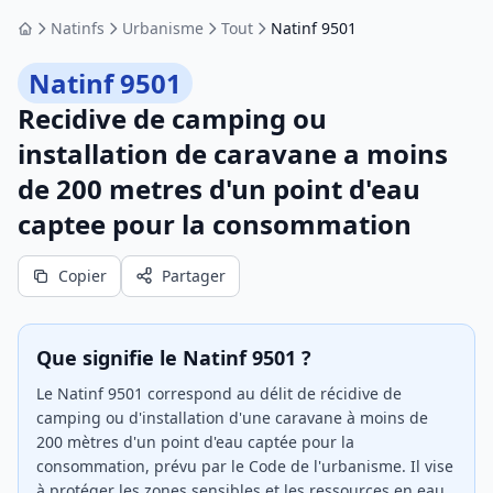
Natinfs
Urbanisme
Tout
Natinf 9501
Accueil
Natinf 9501
Recidive de camping ou
installation de caravane a moins
de 200 metres d'un point d'eau
captee pour la consommation
Copier
Partager
Que signifie le Natinf 9501 ?
Le Natinf 9501 correspond au délit de récidive de
camping ou d'installation d'une caravane à moins de
200 mètres d'un point d'eau captée pour la
consommation, prévu par le Code de l'urbanisme. Il vise
à protéger les zones sensibles et les ressources en eau