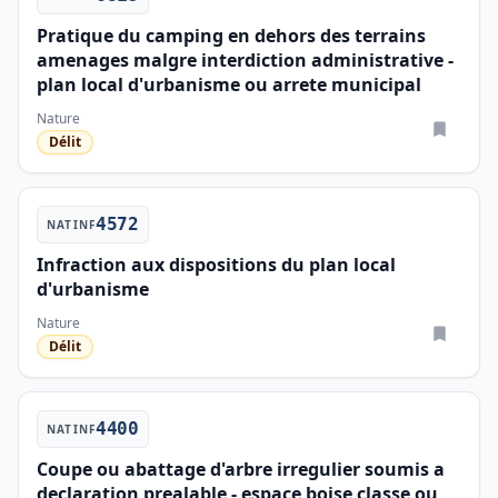
Pratique du camping en dehors des terrains
amenages malgre interdiction administrative -
plan local d'urbanisme ou arrete municipal
Nature
Délit
4572
NATINF
Infraction aux dispositions du plan local
d'urbanisme
Nature
Délit
4400
NATINF
Coupe ou abattage d'arbre irregulier soumis a
declaration prealable - espace boise classe ou