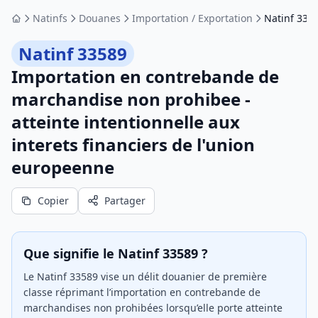
Natinfs
Douanes
Importation / Exportation
Natinf 335
Accueil
Natinf 33589
Importation en contrebande de
marchandise non prohibee -
atteinte intentionnelle aux
interets financiers de l'union
europeenne
Copier
Partager
Que signifie le Natinf 33589 ?
Le Natinf 33589 vise un délit douanier de première
classe réprimant l’importation en contrebande de
marchandises non prohibées lorsqu’elle porte atteinte