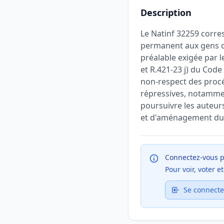
Description
Le Natinf 32259 corres
permanent aux gens du
préalable exigée par l
et R.421-23 j) du Code 
non-respect des procé
répressives, notammen
poursuivre les auteurs 
et d'aménagement du t
Connectez-vous p
Pour voir, voter 
Se connecte