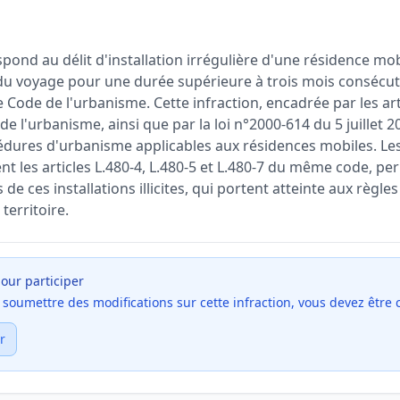
pond au délit d'installation irrégulière d'une résidence mob
 voyage pour une durée supérieure à trois mois consécuti
e Code de l'urbanisme. Cette infraction, encadrée par les arti
de l'urbanisme, ainsi que par la loi n°2000-614 du 5 juillet 2
dures d'urbanisme applicables aux résidences mobiles. Les
t les articles L.480-4, L.480-5 et L.480-7 du même code, pe
de ces installations illicites, qui portent atteinte aux règle
erritoire.
our participer
et soumettre des modifications sur cette infraction, vous devez être
r