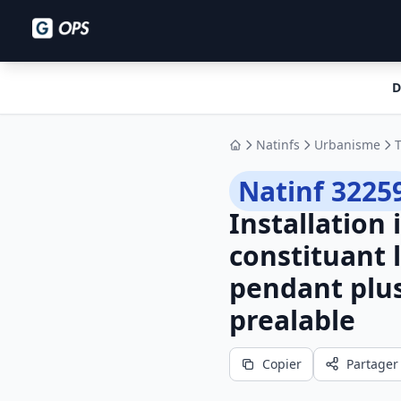
D
Natinfs
Urbanisme
Accueil
Natinf 3225
Installation
constituant 
pendant plus
prealable
Copier
Partager