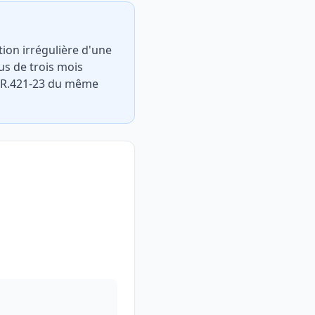
tion irrégulière d'une
us de trois mois
et R.421-23 du même