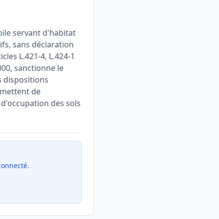
ile servant d'habitat
fs, sans déclaration
cles L.421-4, L.424-1
000, sanctionne le
 dispositions
rmettent de
s d'occupation des sols
 connecté.