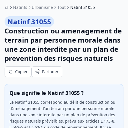
Natinfs
Urbanisme
Tout
Natinf 31055
Accueil
Natinf 31055
Construction ou amenagement de
terrain par personne morale dans
une zone interdite par un plan de
prevention des risques naturels
Copier
Partager
Que signifie le Natinf 31055 ?
Le Natinf 31055 correspond au délit de construction ou
d’aménagement d’un terrain par une personne morale
dans une zone interdite par un plan de prévention des
risques naturels prévisibles, prévu aux articles L.173-8,
L.562-5 et L.562-1 du code de l’environnement. Il vise