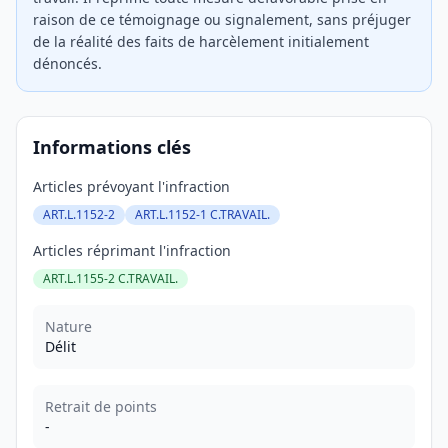
raison de ce témoignage ou signalement, sans préjuger
de la réalité des faits de harcèlement initialement
dénoncés.
Informations clés
Articles prévoyant l'infraction
ART.L.1152-2
ART.L.1152-1 C.TRAVAIL.
Articles réprimant l'infraction
ART.L.1155-2 C.TRAVAIL.
Nature
Délit
Retrait de points
-