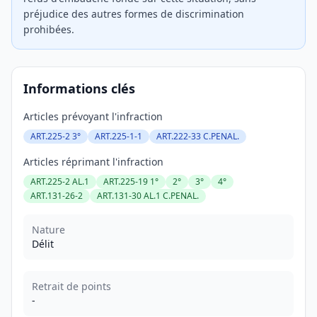
préjudice des autres formes de discrimination
prohibées.
Informations clés
Articles prévoyant l'infraction
ART.225-2 3°
ART.225-1-1
ART.222-33 C.PENAL.
Articles réprimant l'infraction
ART.225-2 AL.1
ART.225-19 1°
2°
3°
4°
ART.131-26-2
ART.131-30 AL.1 C.PENAL.
Nature
Délit
Retrait de points
-