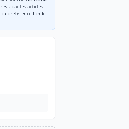
évu par les articles
on ou préférence fondé