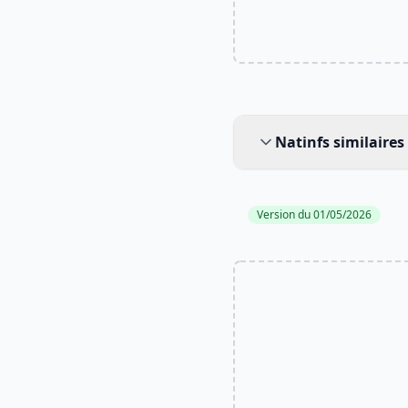
Natinfs similaires
Natinfs similaires
Version du 01/05/2026