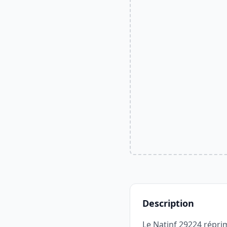
Description
Le Natinf 29224 répri