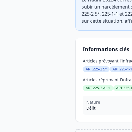
subir un harcèlement s
225-2 5°, 225-1-1 et 22
sur cette situation, aff
Informations clés
Articles prévoyant l'infra
ART.225-2 5°
ART.225-1-
Articles réprimant l'infra
ART.225-2 AL.1
ART.225-1
Nature
Délit