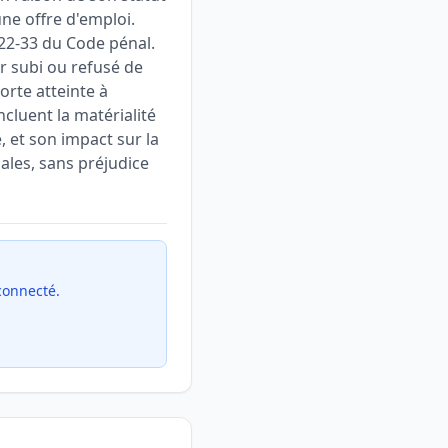
ne offre d'emploi.
 222-33 du Code pénal.
ir subi ou refusé de
orte atteinte à
ncluent la matérialité
, et son impact sur la
ales, sans préjudice
 connecté.