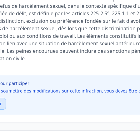
efus de harcèlement sexuel, dans le contexte spécifique d'u
fiée de délit, est définie par les articles 225-2 5°, 225-1-1 et
distinction, exclusion ou préférence fondée sur le fait d'avo
 de harcèlement sexuel, dès lors que cette discrimination p
mploi ou aux conditions de travail. Les éléments constitutifs i
son lien avec une situation de harcèlement sexuel antérieure
lle. Les peines encourues peuvent inclure des sanctions pén
ion civile.
our participer
et soumettre des modifications sur cette infraction, vous devez être
r