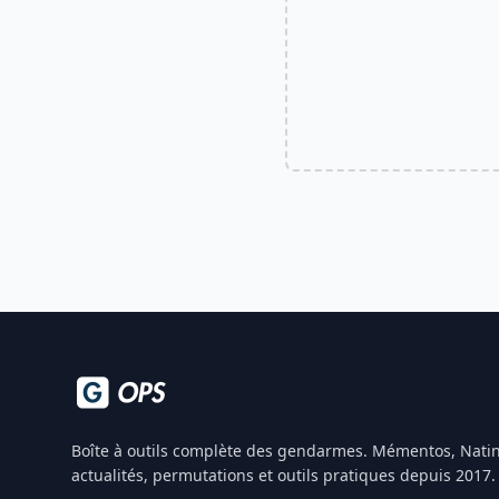
Boîte à outils complète des gendarmes. Mémentos, Natin
actualités, permutations et outils pratiques depuis 2017.