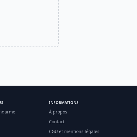
ES
INFORMATIONS
ndarme
À propos
Contact
CGU et mentions légales