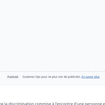
Soutenez Ops pour ne plus voir de publicités.
En savoir plus
Publicité
me la discrimination commise à l'encontre d'une personne e