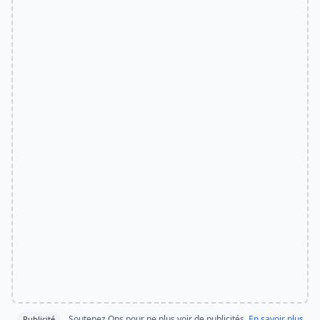
Soutenez Ops pour ne plus voir de publicités.
En savoir plus
Publicité