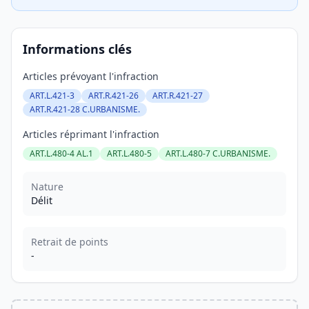
Informations clés
Articles prévoyant l'infraction
ART.L.421-3
ART.R.421-26
ART.R.421-27
ART.R.421-28 C.URBANISME.
Articles réprimant l'infraction
ART.L.480-4 AL.1
ART.L.480-5
ART.L.480-7 C.URBANISME.
Nature
Délit
Retrait de points
-