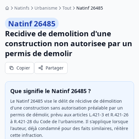
Natinfs
Urbanisme
Tout
Natinf 26485
Accueil
Natinf 26485
Recidive de demolition d'une
construction non autorisee par un
permis de demolir
Copier
Partager
Que signifie le Natinf 26485 ?
Le Natinf 26485 vise le délit de récidive de démolition
d'une construction sans autorisation préalable par un
permis de démolir, prévu aux articles L.421-3 et R.421-26
à R.421-28 du Code de l'urbanisme. Il s'applique lorsque
l'auteur, déjà condamné pour des faits similaires, réitère
cette infraction.