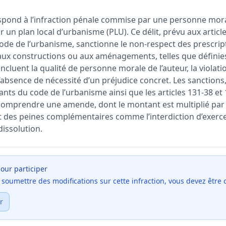
spond à l’infraction pénale commise par une personne mora
 un plan local d’urbanisme (PLU). Ce délit, prévu aux article
code de l’urbanisme, sanctionne le non-respect des prescript
, aux constructions ou aux aménagements, telles que définie
incluent la qualité de personne morale de l’auteur, la violati
’absence de nécessité d’un préjudice concret. Les sanctions
ivants du code de l’urbanisme ainsi que les articles 131-38 e
mprendre une amende, dont le montant est multiplié par 
 des peines complémentaires comme l’interdiction d’exercer
dissolution.
our participer
et soumettre des modifications sur cette infraction, vous devez être
r