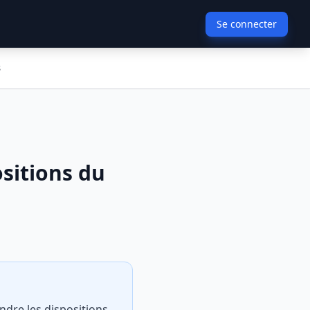
Se connecter
s
sitions du
ndre les dispositions