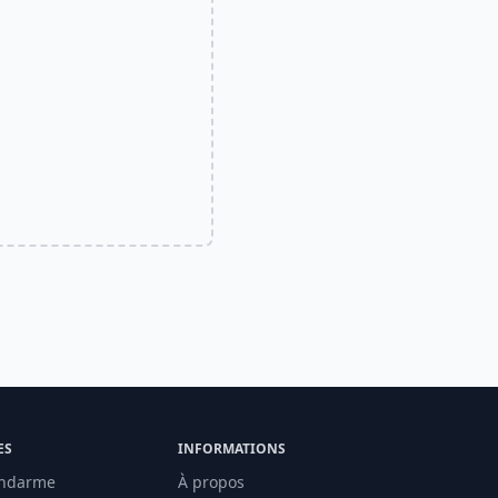
ES
INFORMATIONS
ndarme
À propos