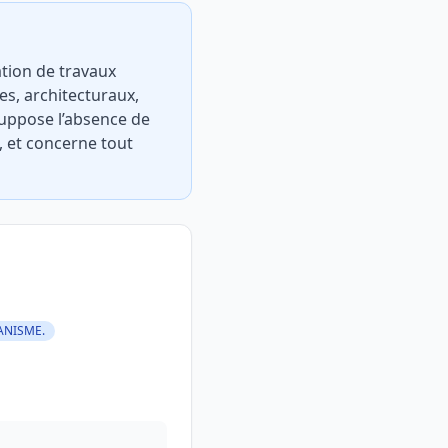
ation de travaux
s, architecturaux,
suppose l’absence de
, et concerne tout
BANISME.