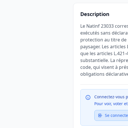
Description
Le Natinf 23033 corres
exécutés sans déclara
protection au titre de
paysager. Les articles
que les articles L.421
substantielle. La répr
code, qui visent à pr
obligations déclarativ
Connectez-vous p
Pour voir, voter 
Se connecte