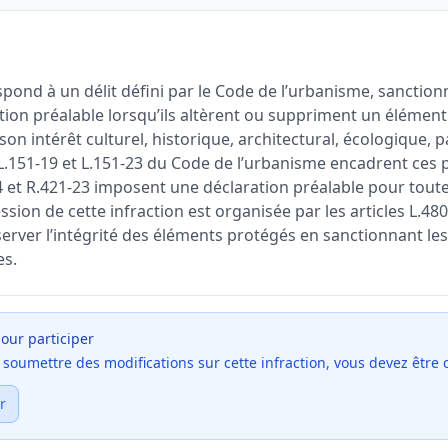
pond à un délit défini par le Code de l’urbanisme, sanction
tion préalable lorsqu’ils altèrent ou suppriment un élément
 son intérêt culturel, historique, architectural, écologique, 
 L.151-19 et L.151-23 du Code de l’urbanisme encadrent ces 
-4 et R.421-23 imposent une déclaration préalable pour tout
ession de cette infraction est organisée par les articles L.4
éserver l’intégrité des éléments protégés en sanctionnant 
es.
our participer
et soumettre des modifications sur cette infraction, vous devez être
r