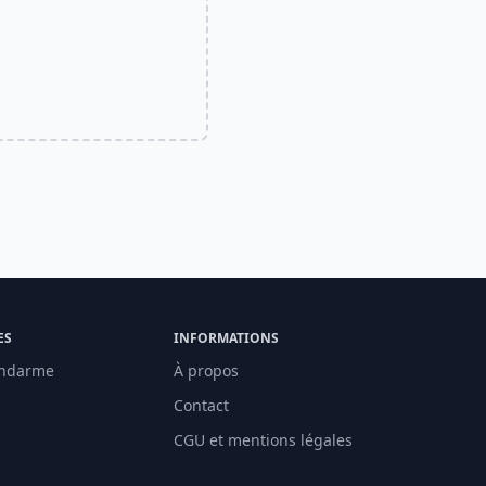
ES
INFORMATIONS
ndarme
À propos
Contact
CGU et mentions légales