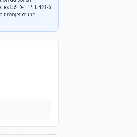
es L.610-1 1°, L.421-6
it l'objet d'une