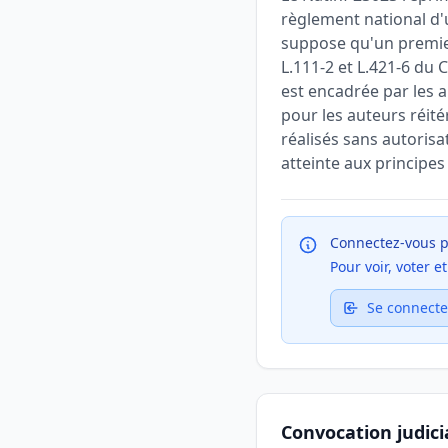
règlement national d'
suppose qu'un premier
L.111-2 et L.421-6 du 
est encadrée par les a
pour les auteurs réité
réalisés sans autoris
atteinte aux principe
Connectez-vous p
Pour voir, voter 
Se connecte
Convocation judici