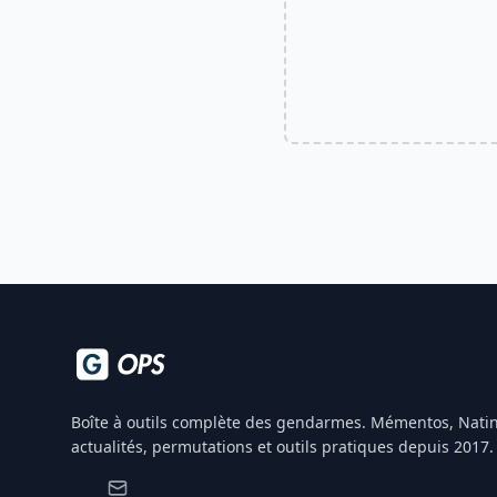
Boîte à outils complète des gendarmes. Mémentos, Natin
actualités, permutations et outils pratiques depuis 2017.