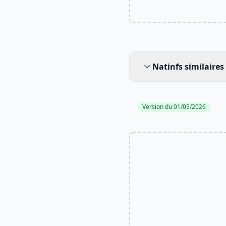
Natinfs similaires
Natinfs similaires
Version du 01/05/2026