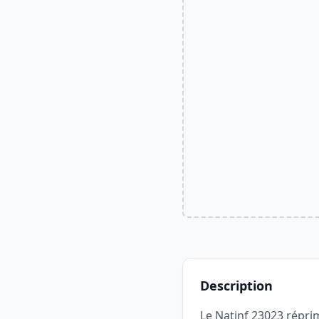
Description
Le Natinf 23023 réprim