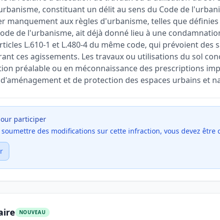
urbanisme, constituant un délit au sens du Code de l'urbani
 manquement aux règles d'urbanisme, telles que définies a
Code de l'urbanisme, ait déjà donné lieu à une condamnation
rticles L.610-1 et L.480-4 du même code, qui prévoient des 
rant ces agissements. Les travaux ou utilisations du sol co
ation préalable ou en méconnaissance des prescriptions im
s d'aménagement et de protection des espaces urbains et na
our participer
et soumettre des modifications sur cette infraction, vous devez être
r
aire
NOUVEAU