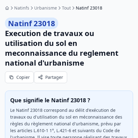
Natinfs
Urbanisme
Tout
Natinf 23018
Accueil
Natinf 23018
Execution de travaux ou
utilisation du sol en
meconnaissance du reglement
national d'urbanisme
Copier
Partager
Que signifie le Natinf 23018 ?
Le Natinf 23018 correspond au délit d'exécution de
travaux ou d'utilisation du sol en méconnaissance des
règles du règlement national d'urbanisme, prévu par
les articles L.610-1 1°, L.421-6 et suivants du Code de
l'urbanisme. Il vise toute personne réalisant des travaux